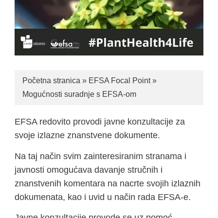
Početna stranica
»
EFSA Focal Point
»
Mogućnosti suradnje s EFSA-om
EFSA redovito provodi javne konzultacije za
svoje izlazne znanstvene dokumente.
Na taj način svim zainteresiranim stranama i
javnosti omogućava davanje stručnih i
znanstvenih komentara na nacrte svojih izlaznih
dokumenata, kao i uvid u način rada EFSA-e.
Javne konzultacije provode se uz pomoć