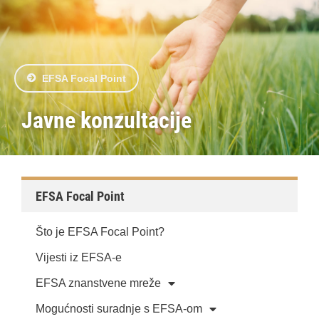
EFSA Focal Point
Javne konzultacije
EFSA Focal Point
Što je EFSA Focal Point?
Vijesti iz EFSA-e
EFSA znanstvene mreže
Mogućnosti suradnje s EFSA-om