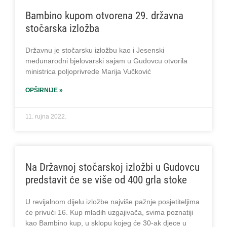
Bambino kupom otvorena 29. državna
stočarska izložba
Državnu je stočarsku izložbu kao i Jesenski
međunarodni bjelovarski sajam u Gudovcu otvorila
ministrica poljoprivrede Marija Vučković
OPŠIRNIJE »
11. rujna 2022.
Na Državnoj stočarskoj izložbi u Gudovcu
predstavit će se više od 400 grla stoke
U revijalnom dijelu izložbe najviše pažnje posjetiteljima
će privući 16. Kup mladih uzgajivača, svima poznatiji
kao Bambino kup, u sklopu kojeg će 30-ak djece u