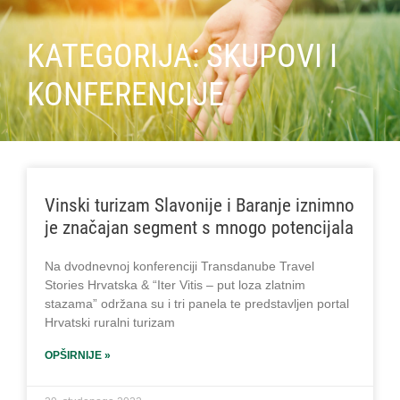
KATEGORIJA: SKUPOVI I
KONFERENCIJE
Vinski turizam Slavonije i Baranje iznimno
je značajan segment s mnogo potencijala
Na dvodnevnoj konferenciji Transdanube Travel
Stories Hrvatska & “Iter Vitis – put loza zlatnim
stazama” održana su i tri panela te predstavljen portal
Hrvatski ruralni turizam
OPŠIRNIJE »