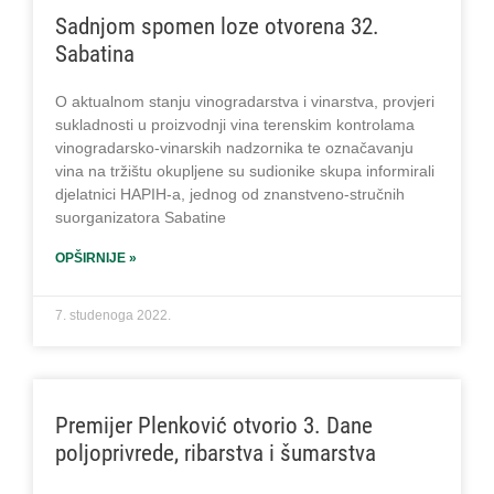
Sadnjom spomen loze otvorena 32.
Sabatina
O aktualnom stanju vinogradarstva i vinarstva, provjeri
sukladnosti u proizvodnji vina terenskim kontrolama
vinogradarsko-vinarskih nadzornika te označavanju
vina na tržištu okupljene su sudionike skupa informirali
djelatnici HAPIH-a, jednog od znanstveno-stručnih
suorganizatora Sabatine
OPŠIRNIJE »
7. studenoga 2022.
Premijer Plenković otvorio 3. Dane
poljoprivrede, ribarstva i šumarstva