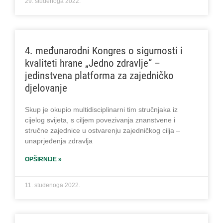
29. studenoga 2022.
4. međunarodni Kongres o sigurnosti i
kvaliteti hrane „Jedno zdravlje“ –
jedinstvena platforma za zajedničko
djelovanje
Skup je okupio multidisciplinarni tim stručnjaka iz
cijelog svijeta, s ciljem povezivanja znanstvene i
stručne zajednice u ostvarenju zajedničkog cilja –
unaprjeđenja zdravlja
OPŠIRNIJE »
11. studenoga 2022.