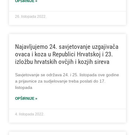
OPŠIRNIJE »
26. listopada 2022.
Najavljujemo 24. savjetovanje uzgajivača
ovaca i koza u Republici Hrvatskoj i 23.
izložbu hrvatskih ovčjih i kozjih sireva
Savjetovanje se održava 24. i 25. listopada ove godine
a prijavnice za sudjelovanje treba poslati do 17.
listopada
OPŠIRNIJE »
4. listopada 2022.