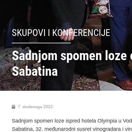
SKUPOVI I KONFERENCIJE
Sadnjom spomen loze 
Sabatina
7. studenoga 2022.
Sadnjom spomen loze ispred hotela Olympia u Vod
Sabatina, 32. međunarodni susret vinogradara i vin