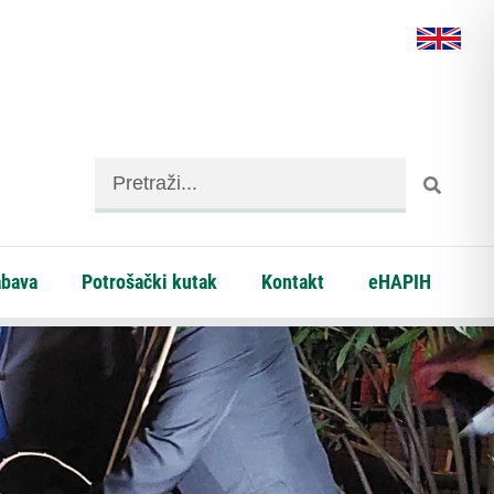
abava
Potrošački kutak
Kontakt
eHAPIH