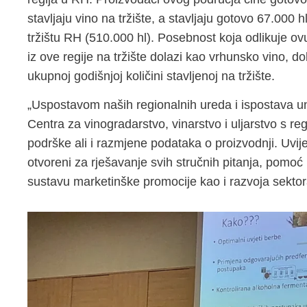
stavljaju vino na tržište, a stavljaju gotovo 67.00
tržištu RH (510.000 hl). Posebnost koja odlikuje ovu
iz ove regije na tržište dolazi kao vrhunsko vino, 
ukupnoj godišnjoj količini stavljenoj na tržište.
„Uspostavom naših regionalnih ureda i ispostava u
Centra za vinogradarstvo, vinarstvo i uljarstvo s r
podrške ali i razmjene podataka o proizvodnji. Uvi
otvoreni za rješavanje svih stručnih pitanja, pomoć 
sustavu marketinške promocije kao i razvoja sektora