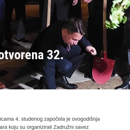
otvorena 32.
icama 4. studenog započela je ovogodišnja
ara koju su organizirali Zadružni savez