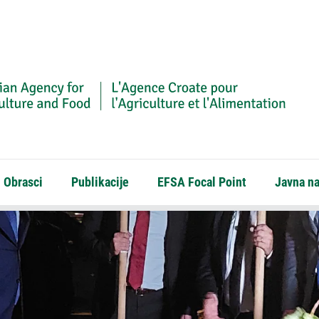
Obrasci
Publikacije
EFSA Focal Point
Javna n