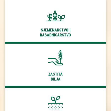
ZAŠTITA
BILJA
SJEMENARSTVO I
RASADNIČARSTVO
TLO
ZAŠTITA
BILJA
SIGURNOST