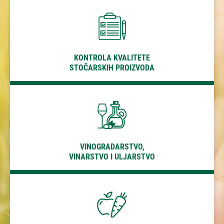
VINOGRADARSTVO,
VINARSTVO I ULJARSTVO
KONTROLA KVALITETE
STOČARSKIH PROIZVODA
VOĆARSTVO I
POVRĆARSTVO
VINOGRADARSTVO,
VINARSTVO I ULJARSTVO
KONTROLA ROBA I PROIZVODA POVEZANIH S