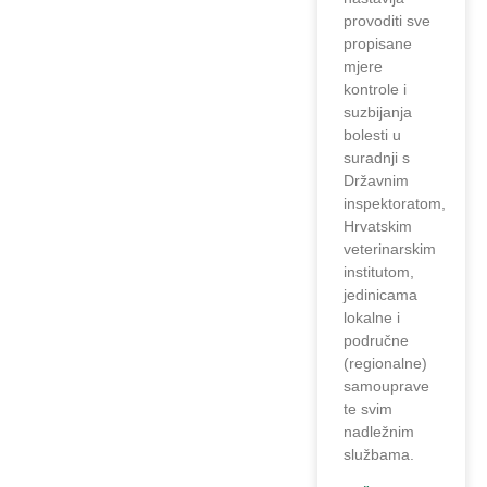
provoditi sve
propisane
mjere
kontrole i
suzbijanja
bolesti u
suradnji s
Državnim
inspektoratom,
Hrvatskim
veterinarskim
institutom,
jedinicama
lokalne i
područne
(regionalne)
samouprave
te svim
nadležnim
službama.