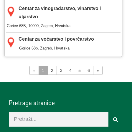
Centar za vinogradarstvo, vinarstvo i
uljarstvo
Gorice 68B, 10000, Zagreb, Hrvatska
Centar za voćarstvo i povrćarstvo
Gorice 68b, Zagreb, Hrvatska
«
1
2
3
4
5
6
»
Pretraga stranice