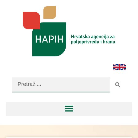
SJEMENARSTVO I
RASADNIČARSTVO