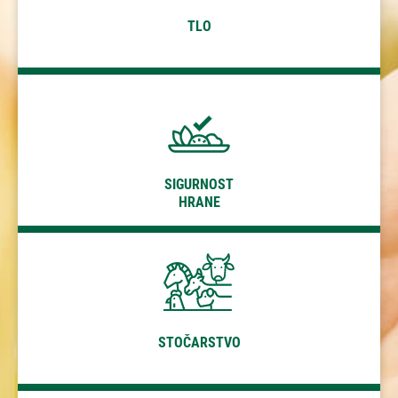
HRANE
TLO
STOČARSTVO
SIGURNOST
HRANE
KONTROLA KVALITETE
STOČARSKIH PROIZVODA
STOČARSTVO