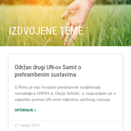
IZDVOJENE TEME
Održan drugi UN-ov Samit o
prehrambenim sustavima
U Rimu je kao hrvatski predstavnik sudjelovala
ravnateljica HAPIH-a, Darja Sokolić, a raspravljalo se o
napretku prema UN-ovim ciljevima održivog razvoja.
OPŠIRNIJE »
27. srpnja 2023.