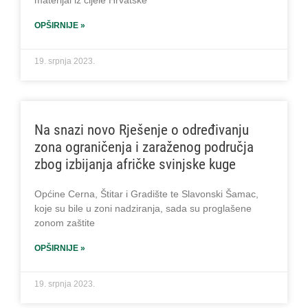
OPŠIRNIJE »
19. srpnja 2023.
Na snazi novo Rješenje o određivanju
zona ograničenja i zaraženog područja
zbog izbijanja afričke svinjske kuge
Općine Cerna, Štitar i Gradište te Slavonski Šamac,
koje su bile u zoni nadziranja, sada su proglašene
zonom zaštite
OPŠIRNIJE »
19. srpnja 2023.