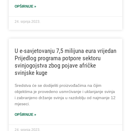
OPŠIRNIJE »
24. srpnja 2023.
U e-savjetovanju 7,5 milijuna eura vrijedan
Prijedlog programa potpore sektoru
svinjogojstva zbog pojave afričke
svinjske kuge
Sredstva će se dodijeliti proizvođačima na čijim
objektima je provedeno usmrćivanje i uklanjanje svinja
i zabranjeno držanje svinja u razdoblju od najmanje 12
mjeseci.
OPŠIRNIJE »
24. srpnja 2023.