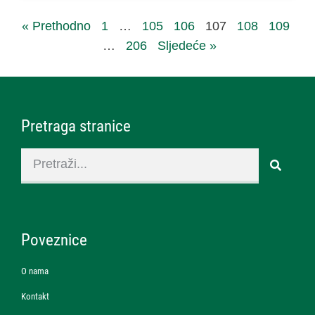
« Prethodno
1
…
105
106
107
108
109
…
206
Sljedeće »
Pretraga stranice
Poveznice
O nama
Kontakt