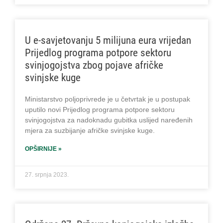
U e-savjetovanju 5 milijuna eura vrijedan
Prijedlog programa potpore sektoru
svinjogojstva zbog pojave afričke
svinjske kuge
Ministarstvo poljoprivrede je u četvrtak je u postupak
uputilo novi Prijedlog programa potpore sektoru
svinjogojstva za nadoknadu gubitka uslijed naređenih
mjera za suzbijanje afričke svinjske kuge.
OPŠIRNIJE »
27. srpnja 2023.