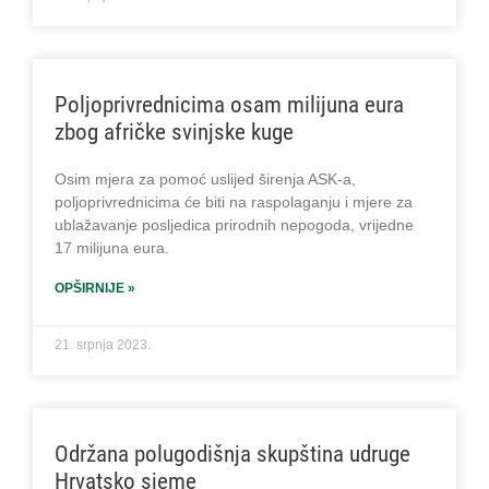
Poljoprivrednicima osam milijuna eura
zbog afričke svinjske kuge
Osim mjera za pomoć uslijed širenja ASK-a,
poljoprivrednicima će biti na raspolaganju i mjere za
ublažavanje posljedica prirodnih nepogoda, vrijedne
17 milijuna eura.
OPŠIRNIJE »
21. srpnja 2023.
Održana polugodišnja skupština udruge
Hrvatsko sjeme