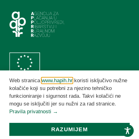
Web stranica
www.hapih.hr
koristi isključivo nužne
kolačiće koji su potrebni za njezino tehničko
funkcioniranje i sigurnost rada. Takvi kolačići ne
HAPIH YouTube kanal
mogu se isključiti jer su nužni za rad stranice.
Pravila privatnosti →
© HAPIH 2026. Sva prava pridržana
RAZUMIJEM