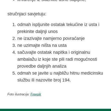
stručnjaci savjetuju:
odmah ispljunite ostatak tekućine iz usta i
prekinite daljnji unos
ne izazivajte namjerno povraćanje
ne uzimajte ništa na usta
sačuvajte ostatak napitka i originalnu
ambalažu iz koje ste pili radi mogućnosti
provedbe daljnjih analiza
odmah se javite u najbližu hitnu medicinsku
službu ili nazovite broj 194.
Foto ilustracija:
Freepik