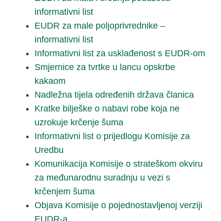
informativni list
EUDR za male poljoprivrednike –
informativni list
Informativni list za usklađenost s EUDR-om
Smjernice za tvrtke u lancu opskrbe
kakaom
Nadležna tijela određenih država članica
Kratke bilješke o nabavi robe koja ne
uzrokuje krčenje šuma
Informativni list o prijedlogu Komisije za
Uredbu
Komunikacija Komisije o strateškom okviru
za međunarodnu suradnju u vezi s
krčenjem šuma
Objava Komisije o pojednostavljenoj verziji
EUDR-a