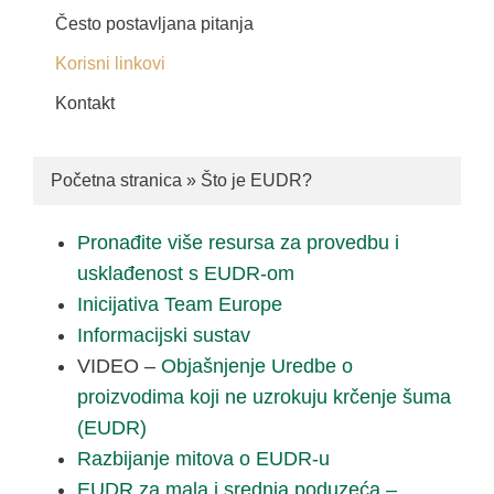
Često postavljana pitanja
Korisni linkovi
Kontakt
Početna stranica
»
Što je EUDR?
Pronađite više resursa za provedbu i
usklađenost s EUDR-om
Inicijativa Team Europe
Informacijski sustav
VIDEO –
Objašnjenje Uredbe o
proizvodima koji ne uzrokuju krčenje šuma
(EUDR)
Razbijanje mitova o EUDR-u
EUDR za mala i srednja poduzeća –