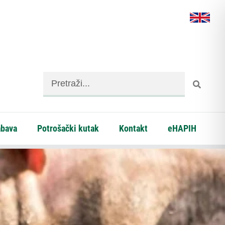
abava
Potrošački kutak
Kontakt
eHAPIH