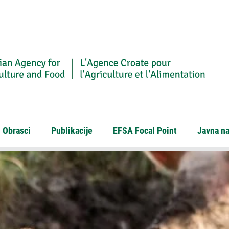
Obrasci
Publikacije
EFSA Focal Point
Javna n