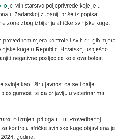
ilo
je Ministarstvo poljoprivrede koje je u
ona u Zadarskoj županiji briše iz popisa
e zone zbog izbijanja afričke svinjske kuge.
 provedbom mjera kontrole i svih drugih mjera
injske kuge u Republici Hrvatskoj uspješno
anjiti negativne posljedice koje ova bolest
e svinje kao i širu javnost da se i dalje
iosigurnosti te da prijavljuju veterinarima
4. o izmjeni priloga I. i II. Provedbenoj
a kontrolu afričke svinjske kuge objavljena je
 2024. godine.