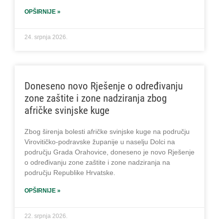
OPŠIRNIJE »
24. srpnja 2026.
Doneseno novo Rješenje o određivanju
zone zaštite i zone nadziranja zbog
afričke svinjske kuge
Zbog širenja bolesti afričke svinjske kuge na području
Virovitičko-podravske županije u naselju Dolci na
području Grada Orahovice, doneseno je novo Rješenje
o određivanju zone zaštite i zone nadziranja na
području Republike Hrvatske.
OPŠIRNIJE »
22. srpnja 2026.