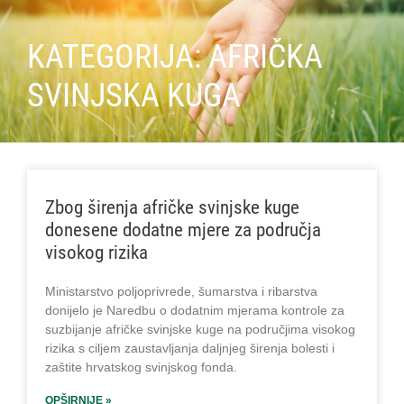
KATEGORIJA: AFRIČKA
SVINJSKA KUGA
Zbog širenja afričke svinjske kuge
donesene dodatne mjere za područja
visokog rizika
Ministarstvo poljoprivrede, šumarstva i ribarstva
donijelo je Naredbu o dodatnim mjerama kontrole za
suzbijanje afričke svinjske kuge na područjima visokog
rizika s ciljem zaustavljanja daljnjeg širenja bolesti i
zaštite hrvatskog svinjskog fonda.
OPŠIRNIJE »