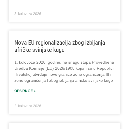
3. kolovoza 2026.
Nova EU regionalizacija zbog izbijanja
afričke svinjske kuge
1. kolovoza 2026. godine, na snagu stupa Provedbena
Uredba Komisije (EU) 2026/1908 kojom se u Republici
Hrvatskoj utvrđuju nove granice zone ograničenja III i
zone ograničenja I zbog izbijanja afričke svinjske kuge
OPŠIRNIJE »
2. kolovoza 2026.