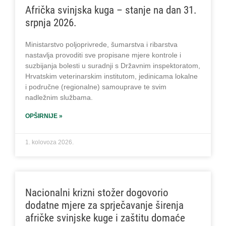
Afrička svinjska kuga – stanje na dan 31.
srpnja 2026.
Ministarstvo poljoprivrede, šumarstva i ribarstva
nastavlja provoditi sve propisane mjere kontrole i
suzbijanja bolesti u suradnji s Državnim inspektoratom,
Hrvatskim veterinarskim institutom, jedinicama lokalne
i područne (regionalne) samouprave te svim
nadležnim službama.
OPŠIRNIJE »
1. kolovoza 2026.
Nacionalni krizni stožer dogovorio
dodatne mjere za sprječavanje širenja
afričke svinjske kuge i zaštitu domaće