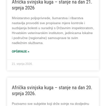
Afrička svinjska kuga – stanje na dan 21.
srpnja 2026
Ministarstvo poljoprivrede, šumarstva i ribarstva
nastavlja provoditi sve propisane mjere kontrole i
suzbijanja bolesti u suradnji s Državnim inspektoratom,
Hrvatskim veterinarskim institutom, jedinicama lokalne
i područne (regionalne) samouprave te svim
nadležnim službama.
OPŠIRNIJE »
21. srpnja 2026.
Afrička svinjska kuga – stanje na dan 20.
srpnja 2026.
Pozivamo sve subjekte koji drže svinje na dosljednu