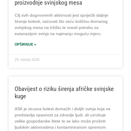
proizvodnje svinjskog mesa
Cilj svih dogovorenih aktivnosti jest spriječiti daljnje
širenje bolesti, sačuvati što veću količinu domaćeg
svinjskog mesa na tržištu te svesti potrebu za
eutanazijom svinja na najmanju moguću mjeru.
OPŠIRNIJE »
25. srpnja 2026.
Obavijest o riziku širenja afričke svinjske
kuge
ASK je virusna bolest domaćih i divljih svinja koja ne
predstavlja opasnost za zdravlje ljudi, ali uzrokuje
velike gospodarske štete te se lako može proširiti
ljudskim aktivnostima i kontaminiranom opremom.