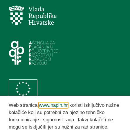
Web stranica
www.hapih.hr
koristi isključivo nužne
kolačiće koji su potrebni za njezino tehničko
funkcioniranje i sigurnost rada. Takvi kolačići ne
HAPIH YouTube kanal
mogu se isključiti jer su nužni za rad stranice.