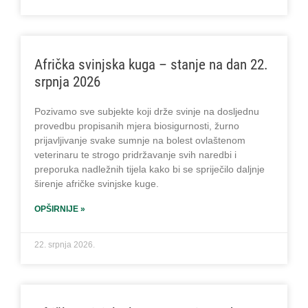
Afrička svinjska kuga – stanje na dan 22.
srpnja 2026
Pozivamo sve subjekte koji drže svinje na dosljednu
provedbu propisanih mjera biosigurnosti, žurno
prijavljivanje svake sumnje na bolest ovlaštenom
veterinaru te strogo pridržavanje svih naredbi i
preporuka nadležnih tijela kako bi se spriječilo daljnje
širenje afričke svinjske kuge.
OPŠIRNIJE »
22. srpnja 2026.