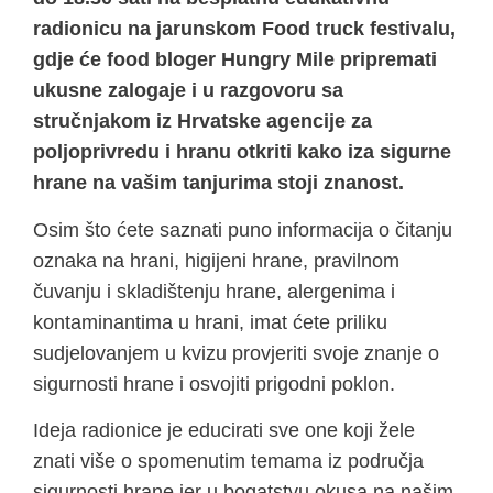
radionicu na jarunskom Food truck festivalu,
gdje će food bloger Hungry Mile pripremati
ukusne zalogaje i u razgovoru sa
stručnjakom iz Hrvatske agencije za
poljoprivredu i hranu otkriti kako iza sigurne
hrane na vašim tanjurima stoji znanost.
Osim što ćete saznati puno informacija o čitanju
oznaka na hrani, higijeni hrane, pravilnom
čuvanju i skladištenju hrane, alergenima i
kontaminantima u hrani, imat ćete priliku
sudjelovanjem u kvizu provjeriti svoje znanje o
sigurnosti hrane i osvojiti prigodni poklon.
Ideja radionice je educirati sve one koji žele
znati više o spomenutim temama iz područja
sigurnosti hrane jer u bogatstvu okusa na našim