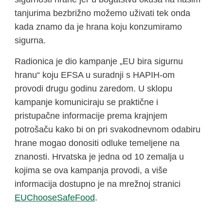
tanjurima bezbrižno možemo uživati tek onda
kada znamo da je hrana koju konzumiramo
sigurna.
Radionica je dio kampanje „EU bira sigurnu
hranu“ koju EFSA u suradnji s HAPIH-om
provodi drugu godinu zaredom. U sklopu
kampanje komuniciraju se praktične i
pristupačne informacije prema krajnjem
potrošaču kako bi on pri svakodnevnom odabiru
hrane mogao donositi odluke temeljene na
znanosti. Hrvatska je jedna od 10 zemalja u
kojima se ova kampanja provodi, a više
informacija dostupno je na mrežnoj stranici
EUChooseSafeFood
.