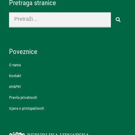
Pretraga stranice
Poveznice
O nama
Kontakt
eHAPIH
Pravila privatnosti
Izjava o pristupačnosti