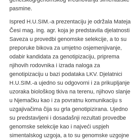
pasmine.
Ispred H.U.SIM.-a prezentaciju je održala Mateja
Česi mag. ing. agr. koja je predstavila djelatnosti
Saveza u provedbi genomske selekcije, a to su
preporuke bikova za umjetno osjemenjivanje,
odabir kandidata za genotipizaciju, priprema
njihovih rodovnika i izrada naloga za
genotipizaciju u bazi podataka LKV. Djelatnici
H.U.SIM.-a ujedno su odgovorni i za prikupljanje
uzoraka biološkog tkiva na terenu, njihovo slanje
u Njemačku kao i za povratnu komunikaciju s
uzgajivačima čija su grla genotipizirana. Ujedno
su predstavljeni i dosadašnji rezultati provedbe
genomske selekcije kao i najveći uspjeh
simentalskog uzgoja, a to su genomske uzgojne