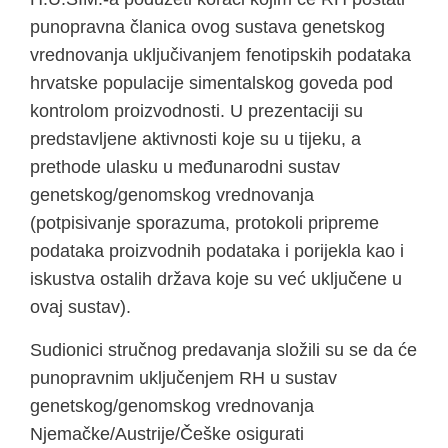
punopravna članica ovog sustava genetskog
vrednovanja uključivanjem fenotipskih podataka
hrvatske populacije simentalskog goveda pod
kontrolom proizvodnosti. U prezentaciji su
predstavljene aktivnosti koje su u tijeku, a
prethode ulasku u međunarodni sustav
genetskog/genomskog vrednovanja
(potpisivanje sporazuma, protokoli pripreme
podataka proizvodnih podataka i porijekla kao i
iskustva ostalih država koje su već uključene u
ovaj sustav).
Sudionici stručnog predavanja složili su se da će
punopravnim uključenjem RH u sustav
genetskog/genomskog vrednovanja
Njemačke/Austrije/Češke osigurati