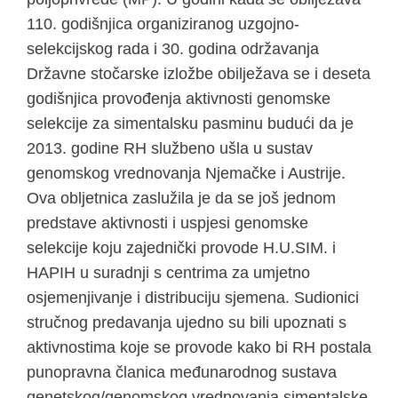
110. godišnjica organiziranog uzgojno-
selekcijskog rada i 30. godina održavanja
Državne stočarske izložbe obilježava se i deseta
godišnjica provođenja aktivnosti genomske
selekcije za simentalsku pasminu budući da je
2013. godine RH službeno ušla u sustav
genomskog vrednovanja Njemačke i Austrije.
Ova obljetnica zaslužila je da se još jednom
predstave aktivnosti i uspjesi genomske
selekcije koju zajednički provode H.U.SIM. i
HAPIH u suradnji s centrima za umjetno
osjemenjivanje i distribuciju sjemena. Sudionici
stručnog predavanja ujedno su bili upoznati s
aktivnostima koje se provode kako bi RH postala
punopravna članica međunarodnog sustava
genetskog/genomskog vrednovanja simentalske