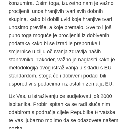
konzumira. Osim toga, izuzetno nam je važno
procijeniti unos hranjivih tvari svih dobnih
skupina, kako bi dobili uvid koje hranjive tvari
unosimo previše, a koje premalo. Sve to i još
puno toga moguće je procijeniti iz dobivenih
podataka kako bi se izradile preporuke i
smjernice u cilju očuvanja zdravlja naših
stanovnika. Također, važno je naglasiti kako je
metodologija ovog istraživanja u skladu s EU
standardom, stoga će i dobiveni podaci bili
usporedivi s podacima i iz ostalih zemalja EU.
Uz Vas, u istraživanju će sudjelovati još 2000
ispitanika. Probir ispitanika se radi slučajnim
odabirom s područja cijele Republike Hrvatske
te Vas ljubazno molimo da se odazovete našem
pozivu.