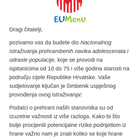
Dragi čitatelji,
pozivamo vas da budete dio
Nacionalnog
istraživanja prehrambenih navika adolescenata i
odrasle populacije,
koje se provodi na
ispitanicima od 10 do 75 i više godina starosti na
području cijele Republike Hrvatske. Vaše
sudjelovanje ključan je čimbenik uspješnog
provođenja ovog istraživanja!
Podatci o prehrani naših stanovnika su od
izuzetne važnosti iz više razloga. Kako bi što
bolje procijenili potencijalne rizike podrijetlom iz
hrane važno nam je znati koliko se koje hrane