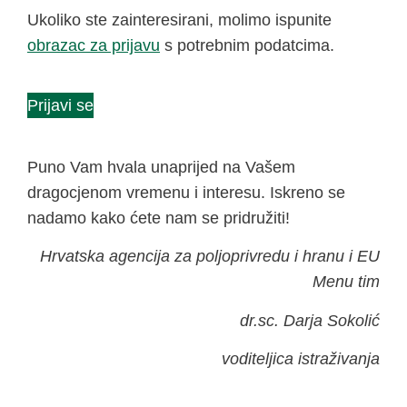
Ukoliko ste zainteresirani, molimo ispunite
obrazac za prijavu
s potrebnim podatcima.
Prijavi se
Puno Vam hvala unaprijed na Vašem
dragocjenom vremenu i interesu. Iskreno se
nadamo kako ćete nam se pridružiti!
Hrvatska agencija za poljoprivredu i hranu i EU
Menu tim
dr.sc. Darja Sokolić
voditeljica istraživanja