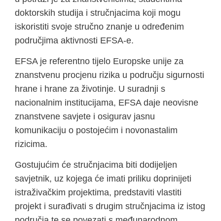
doktorskih studija i stručnjacima koji mogu
iskoristiti svoje stručno znanje u određenim
područjima aktivnosti EFSA-e.
EFSA je referentno tijelo Europske unije za
znanstvenu procjenu rizika u području sigurnosti
hrane i hrane za životinje. U suradnji s
nacionalnim institucijama, EFSA daje neovisne
znanstvene savjete i osigurav jasnu
komunikaciju o postojećim i novonastalim
rizicima.
Gostujućim će stručnjacima biti dodijeljen
savjetnik, uz kojega će imati priliku doprinijeti
istraživačkim projektima, predstaviti vlastiti
projekt i surađivati s drugim stručnjacima iz istog
područja te se povezati s međunarodnom