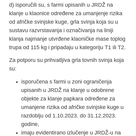
d) isporučili su, s farmi upisanih u JRDŽ na
klanje u klaonice određene za umanjenje rizika
od afričke svinjske kuge, grla svinja koja su u
sustavu razvrstavanja i označivanja na liniji
klanja najmanje utvrđene klaoničke mase toplog
trupa od 115 kg i pripadaju u kategoriju T1 ili T2.
Za potporu su prihvatljiva grla tovnih svinja koja
su:
isporučena s farmi u zoni ograničenja
upisanih u JRDŽ na klanje u odobrene
objekte za klanje papkara određene za
umanjene rizika od afričke svinjske kuge u
razdoblju od 1.10.2023. do 31.12.2023.
godine,
imaju evidentirano izlučenje u JRDŽ-u na