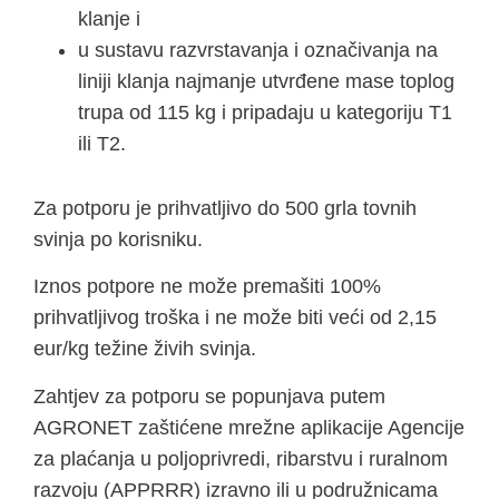
klanje i
u sustavu razvrstavanja i označivanja na
liniji klanja najmanje utvrđene mase toplog
trupa od 115 kg i pripadaju u kategoriju T1
ili T2.
Za potporu je prihvatljivo do 500 grla tovnih
svinja po korisniku.
Iznos potpore ne može premašiti 100%
prihvatljivog troška i ne može biti veći od 2,15
eur/kg težine živih svinja.
Zahtjev za potporu se popunjava putem
AGRONET zaštićene mrežne aplikacije Agencije
za plaćanja u poljoprivredi, ribarstvu i ruralnom
razvoju (APPRRR) izravno ili u podružnicama