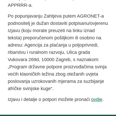
APPRRR-a.
Po popunjavanju Zahtjeva putem AGRONET-a
podnositelj je dužan dostaviti potpisanu/ovjerenu
Izjavu (koju morate preuzeti na linku iznad
teksta) preporučenom pošiljkom ili osobno na
adresu: Agencija za plaćanja u poljoprivredi,
ribarstvu i ruralnom razvoju, Ulica grada
Vukovara 269d, 10000 Zagreb, s naznakom:
„Program državne potpore proizvođačima svinja
većih klaoničkih težina zbog otežanih uvjeta
poslovanja uzrokovanih mjerama za suzbijanje
afričke svinjske kuge“.
Izjavu i detalje o potpori možete pronaći
ovdje
.