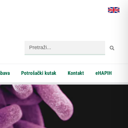
abava
Potrošački kutak
Kontakt
eHAPIH