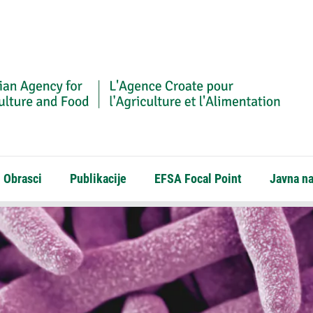
Obrasci
Publikacije
EFSA Focal Point
Javna n