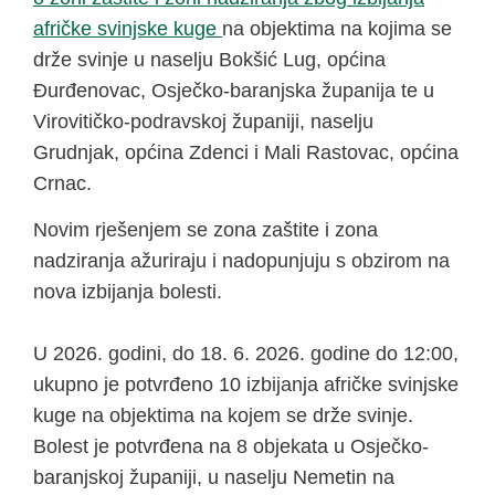
afričke svinjske kuge
na objektima na kojima se
drže svinje u naselju Bokšić Lug, općina
Đurđenovac, Osječko-baranjska županija te u
Virovitičko-podravskoj županiji, naselju
Grudnjak, općina Zdenci i Mali Rastovac, općina
Crnac.
Novim rješenjem se zona zaštite i zona
nadziranja ažuriraju i nadopunjuju s obzirom na
nova izbijanja bolesti.
U 2026. godini, do 18. 6. 2026. godine do 12:00,
ukupno je potvrđeno 10 izbijanja afričke svinjske
kuge na objektima na kojem se drže svinje.
Bolest je potvrđena na 8 objekata u Osječko-
baranjskoj županiji, u naselju Nemetin na