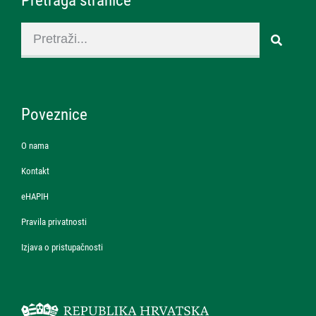
Pretraga stranice
Poveznice
O nama
Kontakt
eHAPIH
Pravila privatnosti
Izjava o pristupačnosti