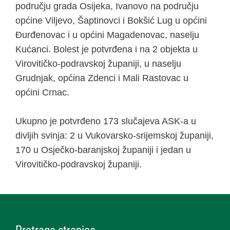
području grada Osijeka, Ivanovo na području
općine Viljevo, Šaptinovci i Bokšić Lug u općini
Đurđenovac i u općini Magadenovac, naselju
Kućanci. Bolest je potvrđena i na 2 objekta u
Virovitičko-podravskoj županiji, u naselju
Grudnjak, općina Zdenci i Mali Rastovac u
općini Crnac.
Ukupno je potvrđeno 173 slučajeva ASK-a u
divljih svinja: 2 u Vukovarsko-srijemskoj županiji,
170 u Osječko-baranjskoj županiji i jedan u
Virovitičko-podravskoj županiji.