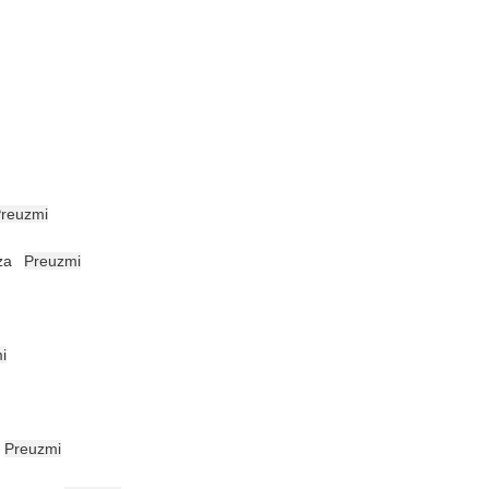
reuzmi
za
Preuzmi
i
Preuzmi