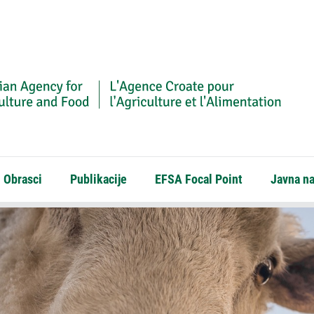
Obrasci
Publikacije
EFSA Focal Point
Javna n