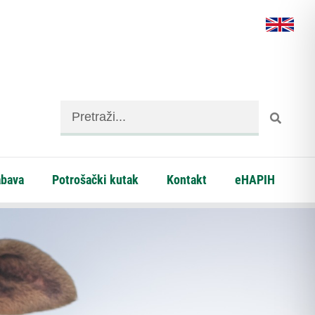
abava
Potrošački kutak
Kontakt
eHAPIH