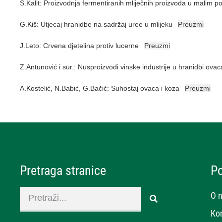
S.Kalit: Proizvodnja fermentiranih mliječnih proizvoda u malim 
G.Kiš: Utjecaj hranidbe na sadržaj uree u mlijeku
Preuzmi
J.Leto: Crvena djetelina protiv lucerne
Preuzmi
Z.Antunović i sur.: Nusproizvodi vinske industrije u hranidbi ovac
A.Kostelić, N.Babić, G.Bačić: Suhostaj ovaca i koza
Preuzmi
Pretraga stranice
P
O 
Ko