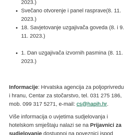
2023.
Svečano otvorenje i panel rasprave(8. 11.
2023.)
18. Savjetovanje uzgajivača goveda (8. i 9.
11. 2023.)
1. Dan uzgajivača izvornih pasmina (8. 11.
2023.)
Informacije
: Hrvatska agencija za poljoprivredu
i hranu, Centar za stočarstvo, tel. 031 275 186,
mob. 099 317 5271, e-mail:
@sc
rh.hipah
.
Više informacija o uvjetima sudjelovanja i
hotelskom smještaju nalazi se na
Prijavnici za
sudjelovanje
dostupnoj na poveznici ispod