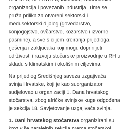
organizacija i povezanih industrija. Time se
pruža prilika za otvoreni sektorski i
međusektorski dijalog (govedarstvo,
konjogojstvo, ovčarstvo, kozarstvo i izvorne
pasmine), a sve s ciljem kreiranja prijedloga,
rješenja i zaključaka koji mogu doprinijeti
održivosti i razvoju stočarske proizvodnje u RH u
skladu s klimatskim i okolišnim ciljevima.
Na prijedlog Središnjeg saveza uzgajivača
svinja Hrvatske, koji je kao suorganizator
sudjelovao u organizaciji 1. Dana hrvatskog
stočarstva, zbog afričke svinjske kuge odgođena
je sekcija 18. Savjetovanje uzgajivača svinja.
1. Dani hrvatskog stočarstva
organizirani su
kroz više paralelnih sekcija prema stočarskoj