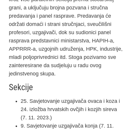
grani, a uključuju brojna pozvana i stručna
predavanja i panel rasprave. Predavanja će
održati domaći i strani stručnjaci, sveučilišni
profesori, uzgajivači, dok su sudionici panel
rasprava predstavnici ministarstva, HAPIH-a,
APPRRR-a, uzgojnih udruženja, HPK, industrije,
mladi poljoprivrednici itd. Stoga pozivamo sve
zainteresirane da sudjeluju u radu ovog
jedinstvenog skupa.
Sekcije
25. Savjetovanje uzgajivača ovaca i koza i
24. izložba hrvatskih ovčjih i kozjih sireva
(7. 11. 2023.)
9. Savjetovanje uzgajivača konja (7. 11.