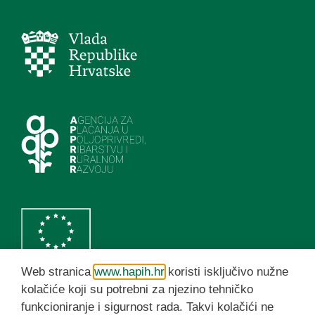
Web stranica
www.hapih.hr
koristi isključivo nužne
kolačiće koji su potrebni za njezino tehničko
funkcioniranje i sigurnost rada. Takvi kolačići ne
HAPIH YouTube kanal