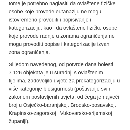
tome je potrebno naglasiti da ovlaštene fizičke
osobe koje provode eutanaziju ne mogu
istovremeno provoditi i popisivanje i
kategorizaciju, kao i da ovlaštene fizičke osobe
koje provode radnje u zonama ograničenja ne
mogu provoditi popise i kategorizacije izvan
zona ograničenja.
Slijedom navedenog, od potvrde dana bolesti
7.126 objekata je u suradnji s ovlaštenim
tijelima, zadovoljilo uvjete za prekategorizaciju u
više kategorije biosigurnosti (poštivanje svih
zakonom postavljenih uvjeta, od čega je najveći
broj u Osječko-baranjskoj, Brodsko-posavskoj,
Krapinsko-zagorskoj i Vukovarsko-srijemskoj
županiji).