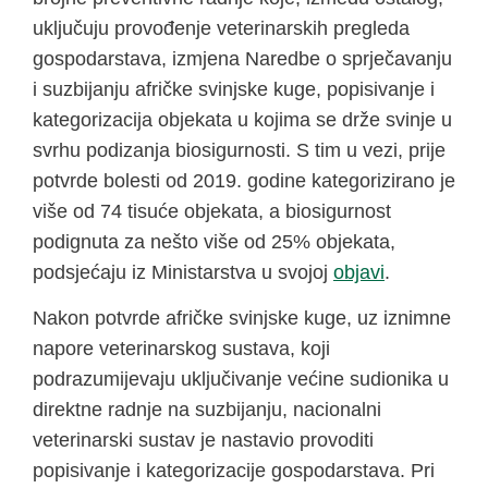
uključuju provođenje veterinarskih pregleda
gospodarstava, izmjena Naredbe o sprječavanju
i suzbijanju afričke svinjske kuge, popisivanje i
kategorizacija objekata u kojima se drže svinje u
svrhu podizanja biosigurnosti. S tim u vezi, prije
potvrde bolesti od 2019. godine kategorizirano je
više od 74 tisuće objekata, a biosigurnost
podignuta za nešto više od 25% objekata,
podsjećaju iz Ministarstva u svojoj
objavi
.
Nakon potvrde afričke svinjske kuge, uz iznimne
napore veterinarskog sustava, koji
podrazumijevaju uključivanje većine sudionika u
direktne radnje na suzbijanju, nacionalni
veterinarski sustav je nastavio provoditi
popisivanje i kategorizacije gospodarstava. Pri