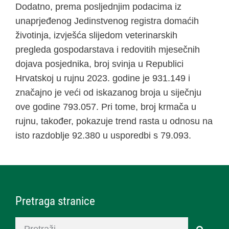
Dodatno, prema posljednjim podacima iz
unaprjeđenog Jedinstvenog registra domaćih
životinja, izvješća slijedom veterinarskih
pregleda gospodarstava i redovitih mjesečnih
dojava posjednika, broj svinja u Republici
Hrvatskoj u rujnu 2023. godine je 931.149 i
značajno je veći od iskazanog broja u siječnju
ove godine 793.057. Pri tome, broj krmača u
rujnu, također, pokazuje trend rasta u odnosu na
isto razdoblje 92.380 u usporedbi s 79.093.
Pretraga stranice