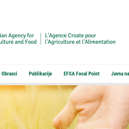
Obrasci
Publikacije
EFSA Focal Point
Javna n