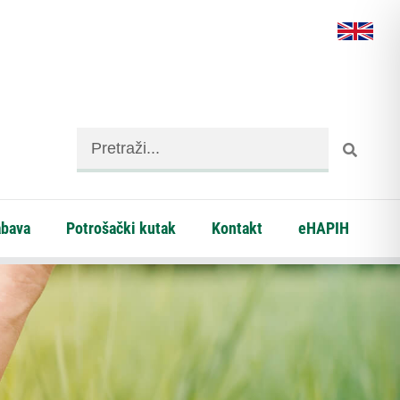
abava
Potrošački kutak
Kontakt
eHAPIH