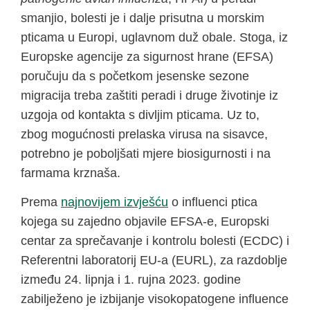
smanjio, bolesti je i dalje prisutna u morskim
pticama u Europi, uglavnom duž obale. Stoga, iz
Europske agencije za sigurnost hrane (EFSA)
poručuju da s početkom jesenske sezone
migracija treba zaštiti peradi i druge životinje iz
uzgoja od kontakta s divljim pticama. Uz to,
zbog mogućnosti prelaska virusa na sisavce,
potrebno je poboljšati mjere biosigurnosti i na
farmama krznaša.
Prema
najnovijem izvješću
o influenci ptica
kojega su zajedno objavile EFSA-e, Europski
centar za sprečavanje i kontrolu bolesti (ECDC) i
Referentni laboratorij EU-a (EURL), za razdoblje
između 24. lipnja i 1. rujna 2023. godine
zabilježeno je izbijanje visokopatogene influence