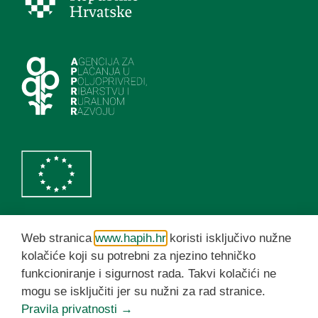
Web stranica
www.hapih.hr
koristi isključivo nužne
HAPIH YouTube kanal
kolačiće koji su potrebni za njezino tehničko
funkcioniranje i sigurnost rada. Takvi kolačići ne
mogu se isključiti jer su nužni za rad stranice.
© HAPIH 2026. Sva prava pridržana
Pravila privatnosti →