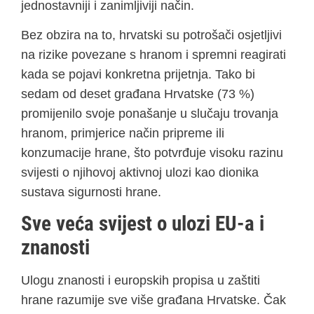
jednostavniji i zanimljiviji način.
Bez obzira na to, hrvatski su potrošači osjetljivi
na rizike povezane s hranom i spremni reagirati
kada se pojavi konkretna prijetnja. Tako bi
sedam od deset građana Hrvatske (73 %)
promijenilo svoje ponašanje u slučaju trovanja
hranom, primjerice način pripreme ili
konzumacije hrane, što potvrđuje visoku razinu
svijesti o njihovoj aktivnoj ulozi kao dionika
sustava sigurnosti hrane.
Sve veća svijest o ulozi EU-a i
znanosti
Ulogu znanosti i europskih propisa u zaštiti
hrane razumije sve više građana Hrvatske. Čak