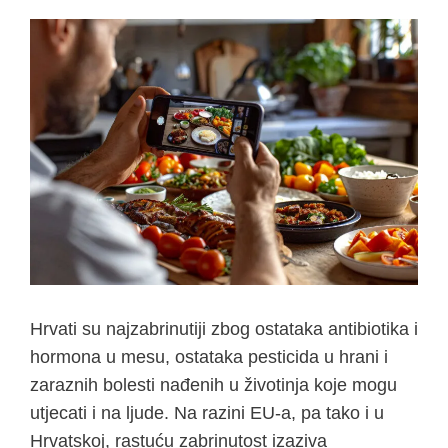
Hrvati su najzabrinutiji zbog ostataka antibiotika i
hormona u mesu, ostataka pesticida u hrani i
zaraznih bolesti nađenih u životinja koje mogu
utjecati i na ljude. Na razini EU-a, pa tako i u
Hrvatskoj, rastuću zabrinutost izaziva