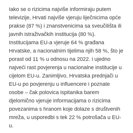
Iako se o rizicima najviše informiraju putem
televizije, Hrvati najviše vjeruju liječnicima opće
prakse (87 %) i znanstvenicima sa sveučilišta ili
javnih istraživačkih institucija (80 %).
Institucijama EU-a vjeruje 64 % građana
Hrvatske, a nacionalnim tijelima njih 58 %, što je
porast od 11 % u odnosu na 2022. i ujedno
najveći rast povjerenja u nacionalne institucije u
cijelom EU-u. Zanimljivo, Hrvatska prednjači u
EU-u po povjerenju u influencere i poznate
osobe – čak polovica ispitanika barem
djelomično vjeruje informacijama o rizicima
povezanima s hranom koje dolaze s društvenih
mreža, u usporedbi s tek 22 % potrošača u EU-
u.