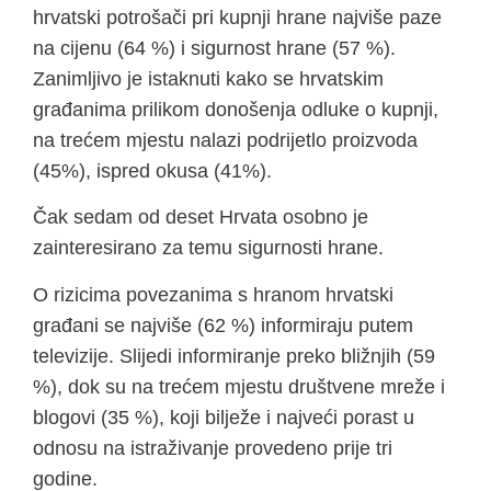
hrvatski potrošači pri kupnji hrane najviše paze
na cijenu (64 %) i sigurnost hrane (57 %).
Zanimljivo je istaknuti kako se hrvatskim
građanima prilikom donošenja odluke o kupnji,
na trećem mjestu nalazi podrijetlo proizvoda
(45%), ispred okusa (41%).
Čak sedam od deset Hrvata osobno je
zainteresirano za temu sigurnosti hrane.
O rizicima povezanima s hranom hrvatski
građani se najviše (62 %) informiraju putem
televizije. Slijedi informiranje preko bližnjih (59
%), dok su na trećem mjestu društvene mreže i
blogovi (35 %), koji bilježe i najveći porast u
odnosu na istraživanje provedeno prije tri
godine.