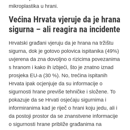
mikroplastika u hrani.
Većina Hrvata vjeruje da je hrana
sigurna – ali reagira na incidente
Hrvatski građani vjeruju da je hrana na tržištu
sigurna, dok je gotovo polovica ispitanika (49%)
uvjerena da zna dovoljno o rizicima povezanima
s hranom i kako ih izbjeći, što je znatno iznad
prosjeka EU-a (30 %). No, trećina ispitanih
Hrvata ipak ocjenjuje da su informacije o
sigurnosti hrane previše tehničke i složene. To
pokazuje da se Hrvati osjećaju sigurnima i
informiranima kad je riječ o hrani koju jedu, ali i
da postoji prostor da se znanstvene informacije
o sigurnosti hrane približe građanima na