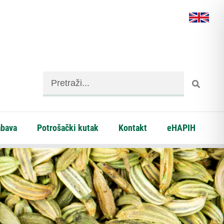
abava
Potrošački kutak
Kontakt
eHAPIH