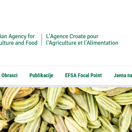
Obrasci
Publikacije
EFSA Focal Point
Javna n