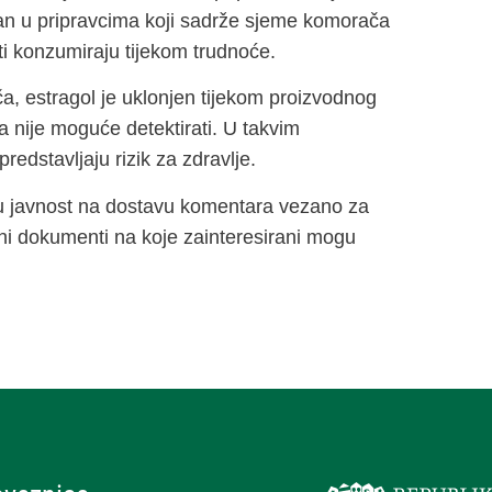
tan u pripravcima koji sadrže sjeme komorača
ti konzumiraju tijekom trudnoće.
a, estragol je uklonjen tijekom proizvodnog
a nije moguće detektirati. U takvim
edstavljaju rizik za zdravlje.
ru javnost na dostavu komentara vezano za
ni dokumenti na koje zainteresirani mogu