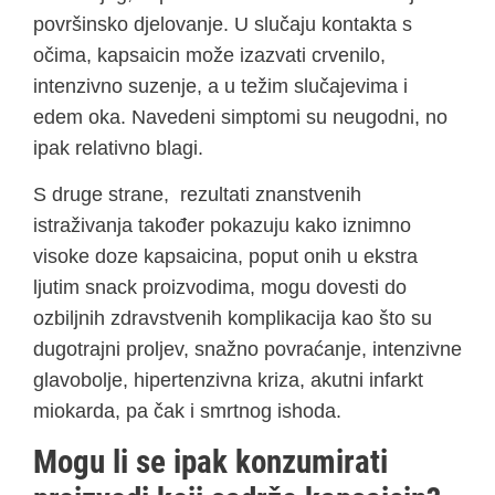
površinsko djelovanje. U slučaju kontakta s
očima, kapsaicin može izazvati crvenilo,
intenzivno suzenje, a u težim slučajevima i
edem oka. Navedeni simptomi su neugodni, no
ipak relativno blagi.
S druge strane, rezultati znanstvenih
istraživanja također pokazuju kako iznimno
visoke doze kapsaicina, poput onih u ekstra
ljutim snack proizvodima, mogu dovesti do
ozbiljnih zdravstvenih komplikacija kao što su
dugotrajni proljev, snažno povraćanje, intenzivne
glavobolje, hipertenzivna kriza, akutni infarkt
miokarda, pa čak i smrtnog ishoda.
Mogu li se ipak konzumirati