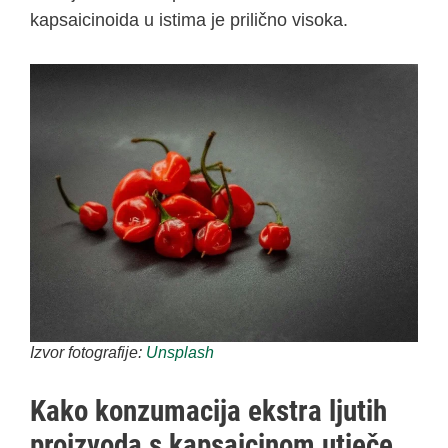
kapsaicinoida u istima je prilično visoka.
Izvor fotografije:
Unsplash
Kako konzumacija ekstra ljutih
proizvoda s kapsaicinom utječe