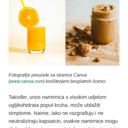
Fotografije preuzete sa stranice Canva
(
www.canva.com
) korištenjem besplatnih licenci
Također, unos namirnica s visokim udjelom
ugljikohidrata poput kruha, može ublažiti
simptome. Naime, iako ne razgrađuju i ne
neutraliziraju kapsaicin, ovakve namirnice mogu