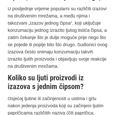
U posljednje vrijeme popularni su različiti izazovi
na društvenim mrežama, a među njima i
takozvani „Izazov jednog čipsa“, koji uključuje
konzumaciju jednog izrazito ljutog listića čipsa, a
zatim čekanje što je dulje moguće prije nego što
se pojede ili popije bilo što drugo. Sudionici ovog
izazova često snimaju konzumaciju takvih
izrazito ljutih proizvoda i objavljuju svoje reakcije
na društvenim mrežama.
Koliko su ljuti proizvodi iz
izazova s jednim čipsom?
Osjećaj ljutine ili začinjenosti u ustima i grlu
nakon jedenja proizvoda koji su začinjeni ljutim
papričicama različitih naziva (čili papričica,