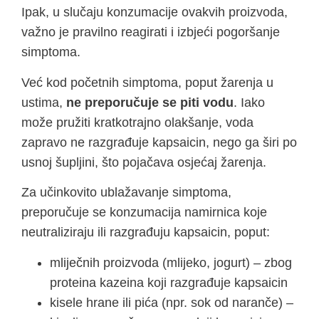
Ipak, u slučaju konzumacije ovakvih proizvoda,
važno je pravilno reagirati i izbjeći pogoršanje
simptoma.
Već kod početnih simptoma, poput žarenja u
ustima,
ne preporučuje se piti vodu
. Iako
može pružiti kratkotrajno olakšanje, voda
zapravo ne razgrađuje kapsaicin, nego ga širi po
usnoj šupljini, što pojačava osjećaj žarenja.
Za učinkovito ublažavanje simptoma,
preporučuje se konzumacija namirnica koje
neutraliziraju ili razgrađuju kapsaicin, poput:
mliječnih proizvoda (mlijeko, jogurt) – zbog
proteina kazeina koji razgrađuje kapsaicin
kisele hrane ili pića (npr. sok od naranče) –