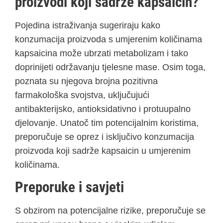
proizvodi koji sadrže kapsaicin?
Pojedina istraživanja sugeriraju kako
konzumacija proizvoda s umjerenim količinama
kapsaicina može ubrzati metabolizam i tako
doprinijeti održavanju tjelesne mase. Osim toga,
poznata su njegova brojna pozitivna
farmakološka svojstva, uključujući
antibakterijsko, antioksidativno i protuupalno
djelovanje. Unatoč tim potencijalnim koristima,
preporučuje se oprez i isključivo konzumacija
proizvoda koji sadrže kapsaicin u umjerenim
količinama.
Preporuke i savjeti
S obzirom na potencijalne rizike, preporučuje se