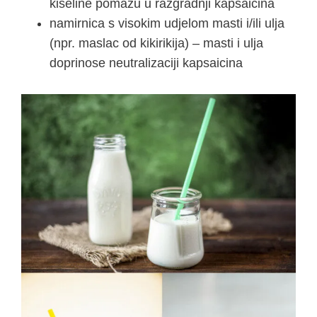
kiseline pomažu u razgradnji kapsaicina
namirnica s visokim udjelom masti i/ili ulja
(npr. maslac od kikirikija) – masti i ulja
doprinose neutralizaciji kapsaicina