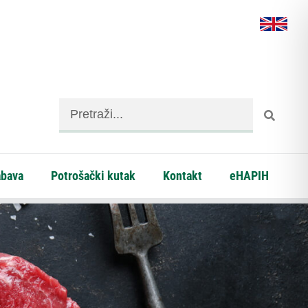
abava
Potrošački kutak
Kontakt
eHAPIH