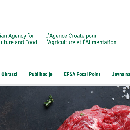
Obrasci
Publikacije
EFSA Focal Point
Javna n