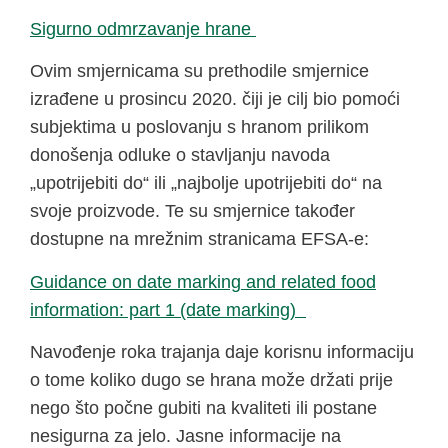
Sigurno odmrzavanje hrane
Ovim smjernicama su prethodile smjernice
izrađene u prosincu 2020. čiji je cilj bio pomoći
subjektima u poslovanju s hranom prilikom
donošenja odluke o stavljanju navoda
„upotrijebiti do“ ili „najbolje upotrijebiti do“ na
svoje proizvode. Te su smjernice također
dostupne na mrežnim stranicama EFSA-e:
Guidance on date marking and related food
information: part 1 (date marking)
Navođenje roka trajanja daje korisnu informaciju
o tome koliko dugo se hrana može držati prije
nego što počne gubiti na kvaliteti ili postane
nesigurna za jelo. Jasne informacije na