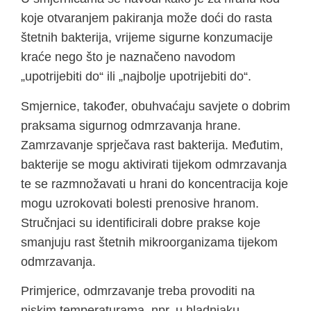
koje otvaranjem pakiranja može doći do rasta
štetnih bakterija, vrijeme sigurne konzumacije
kraće nego što je naznačeno navodom
„upotrijebiti do“ ili „najbolje upotrijebiti do“.
Smjernice, također, obuhvaćaju savjete o dobrim
praksama sigurnog odmrzavanja hrane.
Zamrzavanje sprječava rast bakterija. Međutim,
bakterije se mogu aktivirati tijekom odmrzavanja
te se razmnožavati u hrani do koncentracija koje
mogu uzrokovati bolesti prenosive hranom.
Stručnjaci su identificirali dobre prakse koje
smanjuju rast štetnih mikroorganizama tijekom
odmrzavanja.
Primjerice, odmrzavanje treba provoditi na
niskim temperaturama, npr. u hladnjaku,