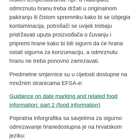
odmrznutu hranu treba držati u originalnom
pakiranju ili čistom spremniku kako bi se izbjegla
kontaminacija, potrošači se uvijek trebaju
pridržavati uputa proizvođača o čuvanju i
pripremi hrane kako bi bili sigurni da će hrana
ostati sigurna za konzumaciju, a odmrznutu
hranu ne treba ponovno zamrzavati.
Predmetne smjernice su u cijelosti dostupne na
mrežnim stranicama EFSA-e:
Guidance on date marking and related food
information: part 2 (food information)
Popratna inforgrafika sa savjetima za sigurno
odmrzavanje hranedostupna je na hrvatskom
jeziku: