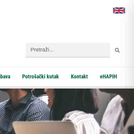
abava
Potrošački kutak
Kontakt
eHAPIH