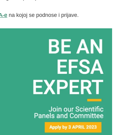
A-e
na kojoj se podnose i prijave.