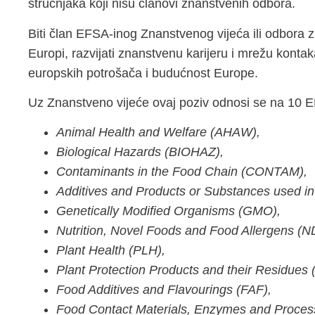
stručnjaka koji nisu članovi znanstvenih odbora.
Biti član EFSA-inog Znanstvenog vijeća ili odbora zn
Europi, razvijati znanstvenu karijeru i mrežu kontaka
europskih potrošača i budućnost Europe.
Uz Znanstveno vijeće ovaj poziv odnosi se na 10 
Animal Health and Welfare (AHAW),
Biological Hazards (BIOHAZ),
Contaminants in the Food Chain (CONTAM),
Additives and Products or Substances used 
Genetically Modified Organisms (GMO),
Nutrition, Novel Foods and Food Allergens (
Plant Health (PLH),
Plant Protection Products and their Residues
Food Additives and Flavourings (FAF),
Food Contact Materials, Enzymes and Proces