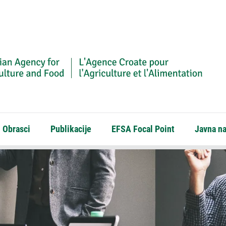
Obrasci
Publikacije
EFSA Focal Point
Javna n