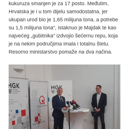
kukuruza smanjen je za 17 posto. Međutim,
Hrvatska je i u tom dijelu samodostatna, jer
ukupan urod bio je 1,65 milijuna tona, a potrebe
su 1,5 milijuna tona“, istaknuo je Majdak te kao
najvećeg „gubitnika“ izdvojio šećernu repu, koja
je na nekim područjima imala i totalnu štetu.
Resorno ministarstvo pomaže na dva načina.