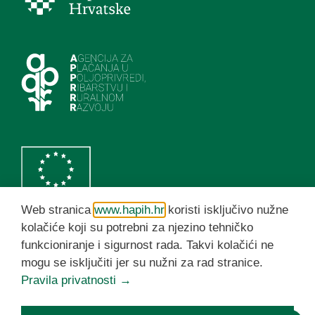
Web stranica
www.hapih.hr
koristi isključivo nužne
kolačiće koji su potrebni za njezino tehničko
funkcioniranje i sigurnost rada. Takvi kolačići ne
HAPIH YouTube kanal
mogu se isključiti jer su nužni za rad stranice.
Pravila privatnosti →
© HAPIH 2026. Sva prava pridržana