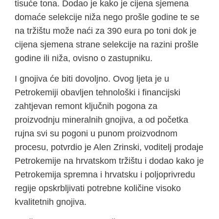
tisuće tona. Dodao je kako je cijena sjemena
domaće selekcije niža nego prošle godine te se
na tržištu može naći za 390 eura po toni dok je
cijena sjemena strane selekcije na razini prošle
godine ili niža, ovisno o zastupniku.
I gnojiva će biti dovoljno. Ovog ljeta je u
Petrokemiji obavljen tehnološki i financijski
zahtjevan remont ključnih pogona za
proizvodnju mineralnih gnojiva, a od početka
rujna svi su pogoni u punom proizvodnom
procesu, potvrdio je Alen Zrinski, voditelj prodaje
Petrokemije na hrvatskom tržištu i dodao kako je
Petrokemija spremna i hrvatsku i poljoprivredu
regije opskrbljivati potrebne količine visoko
kvalitetnih gnojiva.