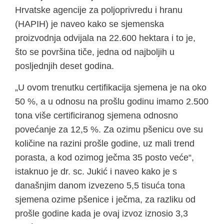
Hrvatske agencije za poljoprivredu i hranu
(HAPIH) je naveo kako se sjemenska
proizvodnja odvijala na 22.600 hektara i to je,
što se površina tiče, jedna od najboljih u
posljednjih deset godina.
„U ovom trenutku certifikacija sjemena je na oko
50 %, a u odnosu na prošlu godinu imamo 2.500
tona više certificiranog sjemena odnosno
povećanje za 12,5 %. Za ozimu pšenicu ove su
količine na razini prošle godine, uz mali trend
porasta, a kod ozimog ječma 35 posto veće“,
istaknuo je dr. sc. Jukić i naveo kako je s
današnjim danom izvezeno 5,5 tisuća tona
sjemena ozime pšenice i ječma, za razliku od
prošle godine kada je ovaj izvoz iznosio 3,3