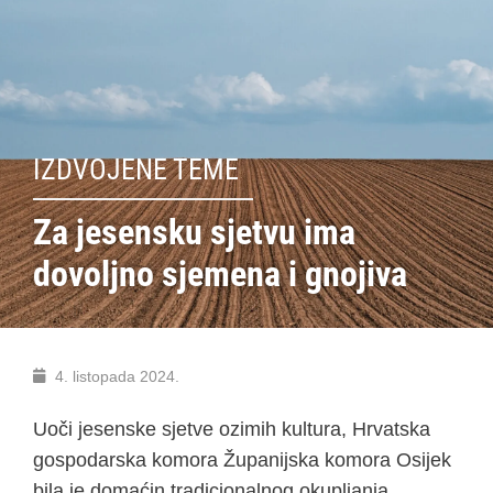
IZDVOJENE TEME
Za jesensku sjetvu ima
dovoljno sjemena i gnojiva
4. listopada 2024.
Uoči jesenske sjetve ozimih kultura, Hrvatska
gospodarska komora Županijska komora Osijek
bila je domaćin tradicionalnog okupljanja