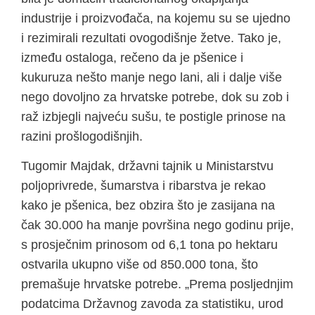
industrije i proizvođača, na kojemu su se ujedno
i rezimirali rezultati ovogodišnje žetve. Tako je,
između ostaloga, rečeno da je pšenice i
kukuruza nešto manje nego lani, ali i dalje više
nego dovoljno za hrvatske potrebe, dok su zob i
raž izbjegli najveću sušu, te postigle prinose na
razini prošlogodišnjih.
Tugomir Majdak, državni tajnik u Ministarstvu
poljoprivrede, šumarstva i ribarstva je rekao
kako je pšenica, bez obzira što je zasijana na
čak 30.000 ha manje površina nego godinu prije,
s prosječnim prinosom od 6,1 tona po hektaru
ostvarila ukupno više od 850.000 tona, što
premašuje hrvatske potrebe. „Prema posljednjim
podatcima Državnog zavoda za statistiku, urod