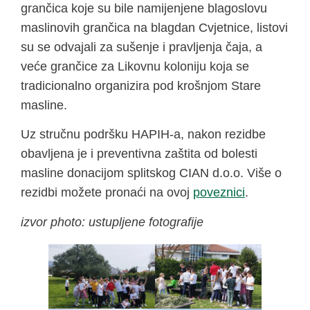
grančica koje su bile namijenjene blagoslovu
maslinovih grančica na blagdan Cvjetnice, listovi
su se odvajali za sušenje i pravljenja čaja, a
veće grančice za Likovnu koloniju koja se
tradicionalno organizira pod krošnjom Stare
masline.
Uz stručnu podršku HAPIH-a, nakon rezidbe
obavljena je i preventivna zaštita od bolesti
masline donacijom splitskog CIAN d.o.o. Više o
rezidbi možete pronaći na ovoj
poveznici
.
izvor photo: ustupljene fotografije