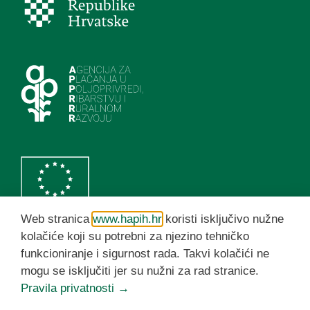
Web stranica
www.hapih.hr
koristi isključivo nužne
kolačiće koji su potrebni za njezino tehničko
funkcioniranje i sigurnost rada. Takvi kolačići ne
HAPIH YouTube kanal
mogu se isključiti jer su nužni za rad stranice.
Pravila privatnosti →
© HAPIH 2026. Sva prava pridržana