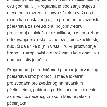
ovu godinu. Cilj Programa je podizanje svijesti
djece prvih razreda osnovne škole o važnosti
meda kao sastavnog dijela prehrane te važnosti
pčelarstva za sveukupnu poljoprivrednu
proizvodnju i biološku raznolikost, posebno zbog
održavanja ekološke ravnoteže i bioraznolikosti,
budući da 84 % biljnih vrsta i 76 % proizvodnje
hrane u Europi ovisi o oprašivanju koje obavljaju
domaće i divlje pčele.
Programom je predviđena i promocija hrvatskog
pčelarstva kroz promociju meda lokalnih
proizvođača proizvedenog na hrvatskim
pčelinjacima, pakiranog u Nacionalnu staklenku
za med i označenog znakom Med hrvatskih
pčelinjaka.