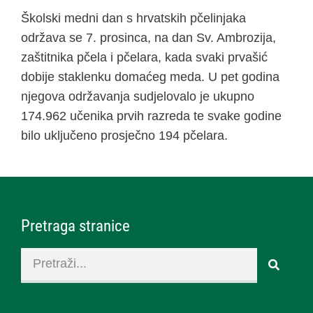
Školski medni dan s hrvatskih pčelinjaka
održava se 7. prosinca, na dan Sv. Ambrozija,
zaštitnika pčela i pčelara, kada svaki prvašić
dobije staklenku domaćeg meda. U pet godina
njegova održavanja sudjelovalo je ukupno
174.962 učenika prvih razreda te svake godine
bilo uključeno prosječno 194 pčelara.
Pretraga stranice