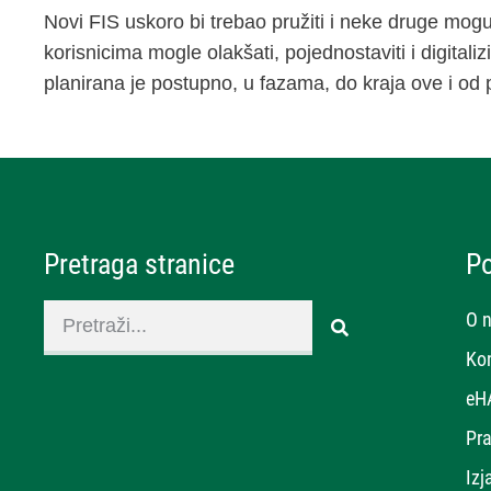
Novi FIS uskoro bi trebao pružiti i neke druge mogu
korisnicima mogle olakšati, pojednostaviti i digital
planirana je postupno, u fazama, do kraja ove i od
Pretraga stranice
P
O 
Ko
eH
Pra
Izj