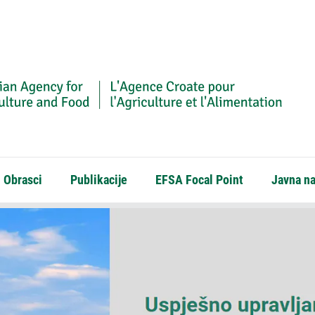
Obrasci
Publikacije
EFSA Focal Point
Javna n