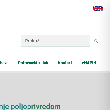
abava
Potrošački kutak
Kontakt
eHAPIH