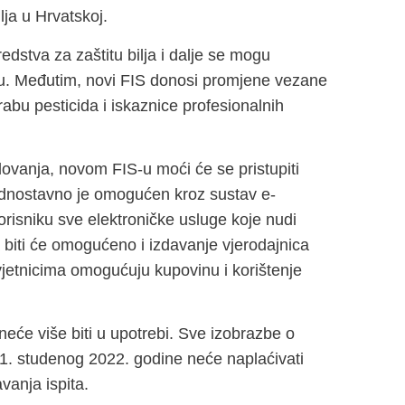
lja u Hrvatskoj.
edstva za zaštitu bilja i dalje se mogu
avu. Međutim, novi FIS donosi promjene vezane
rabu pesticida i iskaznice profesionalnih
slovanja, novom FIS-u moći će se pristupiti
jednostavno je omogućen kroz sustav e-
risniku sve elektroničke usluge koje nudi
a biti će omogućeno i izdavanje vjerodajnica
avjetnicima omogućuju kupovinu i korištenje
neće više biti u upotrebi. Sve izobrazbe o
n 1. studenog 2022. godine neće naplaćivati
vanja ispita.