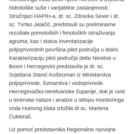
hidrološke suše i varijabilne zaslanjenosti,
Stručnjaci HAPIH-a, dr. sc. Zdravka Sever i dr.
sc. Tvrtko Jelačić, predstavili su preliminarne
rezultate pomoloških i fenoloških istraživanja
agruma, kao i status inventarizacije
poljoprivrednih površina pilot područja u dolini.
Karakterizaciju pilot područja delte Neretve u
Bosni i Hercegovini predstavila je dr. sc.
Svjetlana Stanić-Koštroman iz Ministarstva
poljoprivrede, šumarstva i vodoprivrede
Hercegovačko-neretvanske županije, dok je uvid
u terenske nalaze i analize u sklopu monitoringa
voda Hutovog blata izložila dr.sc. Marlena
Ćukteraš.
Uz pomoć predstavnika Regionalne razvojne