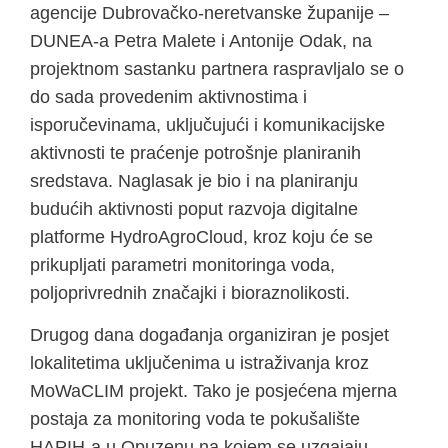
agencije Dubrovačko-neretvanske županije –
DUNEA-a Petra Malete i Antonije Odak, na
projektnom sastanku partnera raspravljalo se o
do sada provedenim aktivnostima i
isporučevinama, uključujući i komunikacijske
aktivnosti te praćenje potrošnje planiranih
sredstava. Naglasak je bio i na planiranju
budućih aktivnosti poput razvoja digitalne
platforme HydroAgroCloud, kroz koju će se
prikupljati parametri monitoringa voda,
poljoprivrednih značajki i bioraznolikosti.
Drugog dana događanja organiziran je posjet
lokalitetima uključenima u istraživanja kroz
MoWaCLIM projekt. Tako je posjećena mjerna
postaja za monitoring voda te pokušalište
HAPIH-a u Opuzenu na kojem se uzgajaju