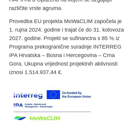
različite vrste agruma.
Provedba EU projekta MoWaCLIM započela je
1. rujna 2024. godine i trajat će do 31. kolovoza
2027. godine. Projekt se sufinancira s 85 % iz
Programa prekogranične suradnje INTERREG
IPA Hrvatska – Bosna i Hercegovina – Crna
Gora. Ukupna vrijednost projektnih aktivnosti
iznosi 1.514.937,44 €.