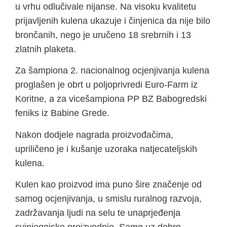
u vrhu odlučivale nijanse. Na visoku kvalitetu
prijavljenih kulena ukazuje i činjenica da nije bilo
brončanih, nego je uručeno 18 srebrnih i 13
zlatnih plaketa.
Za šampiona 2. nacionalnog ocjenjivanja kulena
proglašen je obrt u poljoprivredi Euro-Farm iz
Koritne, a za vicešampiona PP BZ Babogredski
feniks iz Babine Grede.
Nakon dodjele nagrada proizvođačima,
upriličeno je i kušanje uzoraka natjecateljskih
kulena.
Kulen kao proizvod ima puno šire značenje od
samog ocjenjivanja, u smislu ruralnog razvoja,
zadržavanja ljudi na selu te unaprjeđenja