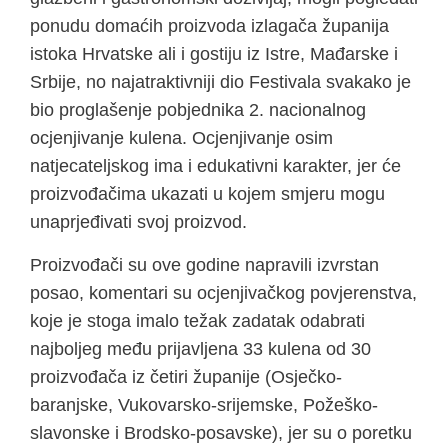
ponudu domaćih proizvoda izlagača županija
istoka Hrvatske ali i gostiju iz Istre, Mađarske i
Srbije, no najatraktivniji dio Festivala svakako je
bio proglašenje pobjednika 2. nacionalnog
ocjenjivanje kulena. Ocjenjivanje osim
natjecateljskog ima i edukativni karakter, jer će
proizvođačima ukazati u kojem smjeru mogu
unaprjeđivati svoj proizvod.
Proizvođači su ove godine napravili izvrstan
posao, komentari su ocjenjivačkog povjerenstva,
koje je stoga imalo težak zadatak odabrati
najboljeg među prijavljena 33 kulena od 30
proizvođača iz četiri županije (Osječko-
baranjske, Vukovarsko-srijemske, Požeško-
slavonske i Brodsko-posavske), jer su o poretku