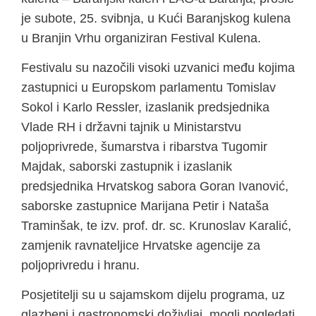
je subote, 25. svibnja, u Kući Baranjskog kulena
u Branjin Vrhu organiziran Festival Kulena.
Festivalu su nazočili visoki uzvanici među kojima
zastupnici u Europskom parlamentu Tomislav
Sokol i Karlo Ressler, izaslanik predsjednika
Vlade RH i državni tajnik u Ministarstvu
poljoprivrede, šumarstva i ribarstva Tugomir
Majdak, saborski zastupnik i izaslanik
predsjednika Hrvatskog sabora Goran Ivanović,
saborske zastupnice Marijana Petir i Nataša
Traminšak, te izv. prof. dr. sc. Krunoslav Karalić,
zamjenik ravnateljice Hrvatske agencije za
poljoprivredu i hranu.
Posjetitelji su u sajamskom dijelu programa, uz
glazbeni i gastronomski doživljaj, mogli pogledati