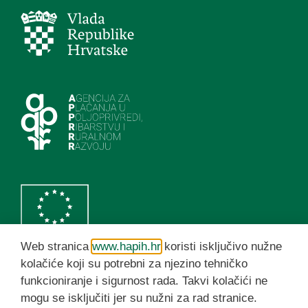
Web stranica
www.hapih.hr
koristi isključivo nužne
kolačiće koji su potrebni za njezino tehničko
funkcioniranje i sigurnost rada. Takvi kolačići ne
HAPIH YouTube kanal
mogu se isključiti jer su nužni za rad stranice.