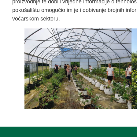
proizvodnje te dobili vrijedne informacije o tehnol
pokušalištu omogućio im je i dobivanje brojnih infor
voćarskom sektoru.