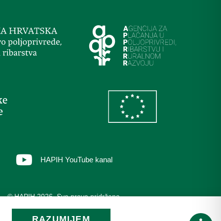
HAPIH YouTube kanal
© HAPIH 2026. Sva prava pridržana
RAZUMIJEM