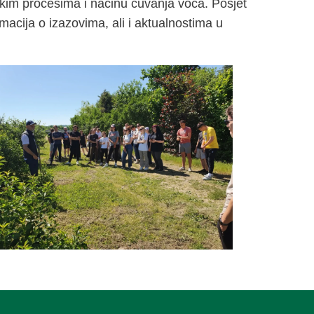
oškim procesima i načinu čuvanja voća. Posjet
macija o izazovima, ali i aktualnostima u