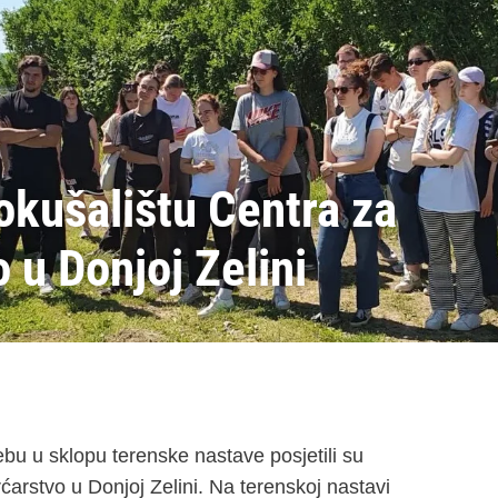
okušalištu Centra za
 u Donjoj Zelini
bu u sklopu terenske nastave posjetili su
arstvo u Donjoj Zelini. Na terenskoj nastavi