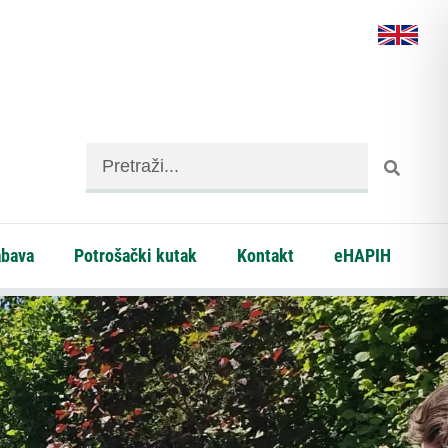
abava
Potrošački kutak
Kontakt
eHAPIH