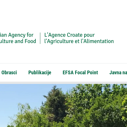
Obrasci
Publikacije
EFSA Focal Point
Javna n