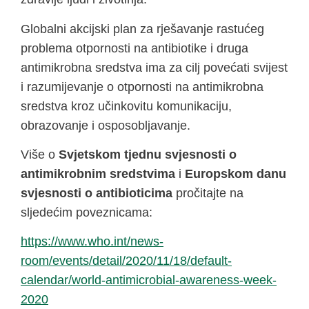
Globalni akcijski plan za rješavanje rastućeg
problema otpornosti na antibiotike i druga
antimikrobna sredstva ima za cilj povećati svijest
i razumijevanje o otpornosti na antimikrobna
sredstva kroz učinkovitu komunikaciju,
obrazovanje i osposobljavanje.
Više o
Svjetskom tjednu svjesnosti o
antimikrobnim sredstvima
i
Europskom danu
svjesnosti o antibioticima
pročitajte na
sljedećim poveznicama:
https://www.who.int/news-
room/events/detail/2020/11/18/default-
calendar/world-antimicrobial-awareness-week-
2020