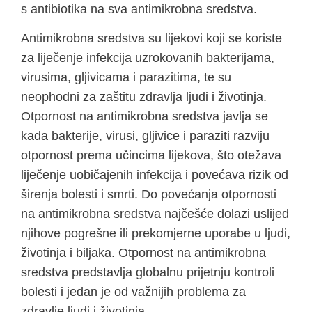
s antibiotika na sva antimikrobna sredstva.
Antimikrobna sredstva su lijekovi koji se koriste
za liječenje infekcija uzrokovanih bakterijama,
virusima, gljivicama i parazitima, te su
neophodni za zaštitu zdravlja ljudi i životinja.
Otpornost na antimikrobna sredstva javlja se
kada bakterije, virusi, gljivice i paraziti razviju
otpornost prema učincima lijekova, što otežava
liječenje uobičajenih infekcija i povećava rizik od
širenja bolesti i smrti. Do povećanja otpornosti
na antimikrobna sredstva najčešće dolazi uslijed
njihove pogrešne ili prekomjerne uporabe u ljudi,
životinja i biljaka. Otpornost na antimikrobna
sredstva predstavlja globalnu prijetnju kontroli
bolesti i jedan je od važnijih problema za
zdravlje ljudi i životinja.