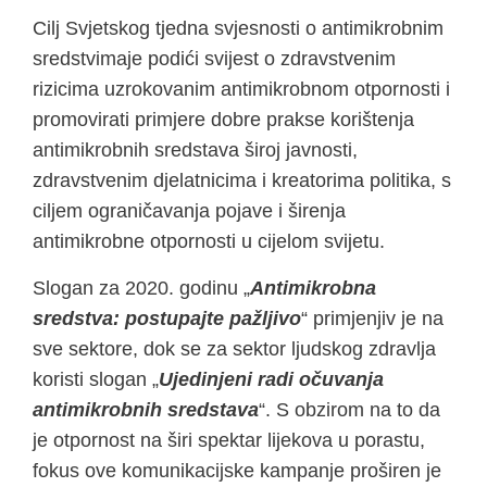
Cilj Svjetskog tjedna svjesnosti o antimikrobnim
sredstvimaje podići svijest o zdravstvenim
rizicima uzrokovanim antimikrobnom otpornosti i
promovirati primjere dobre prakse korištenja
antimikrobnih sredstava široj javnosti,
zdravstvenim djelatnicima i kreatorima politika, s
ciljem ograničavanja pojave i širenja
antimikrobne otpornosti u cijelom svijetu.
Slogan za 2020. godinu „
Antimikrobna
sredstva: postupajte pažljivo
“ primjenjiv je na
sve sektore, dok se za sektor ljudskog zdravlja
koristi slogan „
Ujedinjeni radi očuvanja
antimikrobnih sredstava
“. S obzirom na to da
je otpornost na širi spektar lijekova u porastu,
fokus ove komunikacijske kampanje proširen je