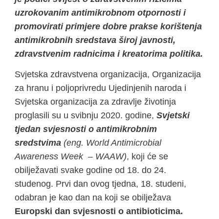
uzrokovanim antimikrobnom otpornosti i
promovirati primjere dobre prakse korištenja
antimikrobnih sredstava široj javnosti,
zdravstvenim radnicima i kreatorima politika.
Svjetska zdravstvena organizacija, Organizacija
za hranu i poljoprivredu Ujedinjenih naroda i
Svjetska organizacija za zdravlje životinja
proglasili su u svibnju 2020. godine,
Svjetski
tjedan svjesnosti o antimikrobnim
sredstvima
(eng. World Antimicrobial
Awareness Week – WAAW)
, koji će se
obilježavati svake godine od 18. do 24.
studenog. Prvi dan ovog tjedna, 18. studeni,
odabran je kao dan na koji se obilježava
Europski dan svjesnosti o antibioticima.