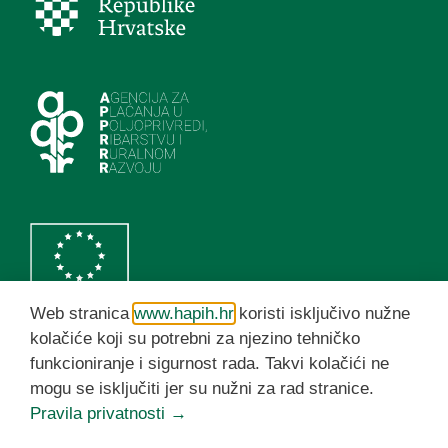
Web stranica
www.hapih.hr
koristi isključivo nužne
kolačiće koji su potrebni za njezino tehničko
funkcioniranje i sigurnost rada. Takvi kolačići ne
HAPIH YouTube kanal
mogu se isključiti jer su nužni za rad stranice.
Pravila privatnosti →
© HAPIH 2026. Sva prava pridržana