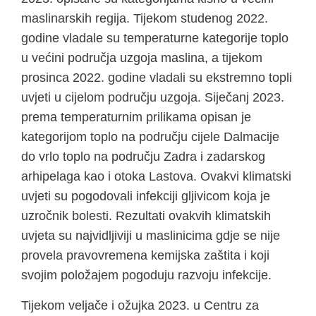
maslinarskih regija. Tijekom studenog 2022.
godine vladale su temperaturne kategorije toplo
u većini područja uzgoja maslina, a tijekom
prosinca 2022. godine vladali su ekstremno topli
uvjeti u cijelom području uzgoja. Siječanj 2023.
prema temperaturnim prilikama opisan je
kategorijom toplo na području cijele Dalmacije
do vrlo toplo na području Zadra i zadarskog
arhipelaga kao i otoka Lastova. Ovakvi klimatski
uvjeti su pogodovali infekciji gljivicom koja je
uzročnik bolesti. Rezultati ovakvih klimatskih
uvjeta su najvidljiviji u maslinicima gdje se nije
provela pravovremena kemijska zaštita i koji
svojim položajem pogoduju razvoju infekcije.
Tijekom veljače i ožujka 2023. u Centru za