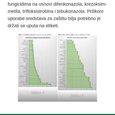
fungicidima na osnovi difenkonazola, krezoksim-
metila, trifloksistrobina i tebukonazola. Prilikom
uporabe sredstava za zaštitu bilja potrebno je
držati se uputa na etiketi.
Tablica 1.
Tablica 2.