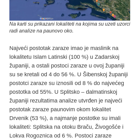
Na karti su prikazani lokaliteti na kojima su uzeti uzorci
radi analize na paunovo oko.
Najveći postotak zaraze imao je maslinik na
lokalitetu Islam Latinski (100 %) u Zadarskoj
županiji, a ostali postoci zaraze u ovoj županiji
su se kretali od 4 do 56 %. U Šibenskoj županiji
postotci zaraze su iznosili od 8 % do najvećeg
postotka od 55%. U Splitsko – dalmatinskoj
županiji rezultatima analize utvrđen je najveći
postotak zaraze paunovim okom lokalitet
Drvenik (53 %), a najmanje postotke su imali
lokaliteti: Splitska na otoku Braču, Živogošće i
Lokva Rogoznica od 6 %. Postoci zaraze