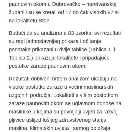
paunovim okom u Dubrovačko – neretvanskoj
županiji su se kretali od 17 do čak visokih 87 %
na lokalitetu Ston.
Budući da su analizirana 83 uzorka, svi rezultati
su radi jednostavnijeg prikaza i očitanja
podataka prikazani u dvije tablice (Tablica 1. i
Tablica 2.) prikazuju lokalitete i pripadajuće
postotke zaraze paunovim okom.
Rezultati dobiveni brzom analizom ukazuju na
visoke postotke zaraze u većini maslinarskih
uzgojnih područja. Lokaliteti s višim postotkom
zaraze paunovim okom se uglavnom odnose na
maslinike u kojima su povoljniji uvjeti za razvoj
gljivice uslijed lošijeg zdravstvenog stanja
maslina, klimatskih uvjeta i samog položaja