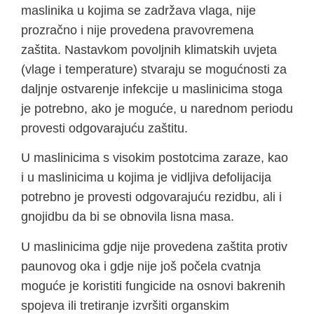
maslinika u kojima se zadržava vlaga, nije
prozračno i nije provedena pravovremena
zaštita. Nastavkom povoljnih klimatskih uvjeta
(vlage i temperature) stvaraju se mogućnosti za
daljnje ostvarenje infekcije u maslinicima stoga
je potrebno, ako je moguće, u narednom periodu
provesti odgovarajuću zaštitu.
U maslinicima s visokim postotcima zaraze, kao
i u maslinicima u kojima je vidljiva defolijacija
potrebno je provesti odgovarajuću rezidbu, ali i
gnojidbu da bi se obnovila lisna masa.
U maslinicima gdje nije provedena zaštita protiv
paunovog oka i gdje nije još počela cvatnja
moguće je koristiti fungicide na osnovi bakrenih
spojeva ili tretiranje izvršiti organskim