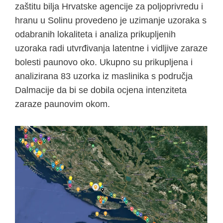
zaštitu bilja Hrvatske agencije za poljoprivredu i
hranu u Solinu provedeno je uzimanje uzoraka s
odabranih lokaliteta i analiza prikupljenih
uzoraka radi utvrđivanja latentne i vidljive zaraze
bolesti paunovo oko. Ukupno su prikupljena i
analizirana 83 uzorka iz maslinika s područja
Dalmacije da bi se dobila ocjena intenziteta
zaraze paunovim okom.