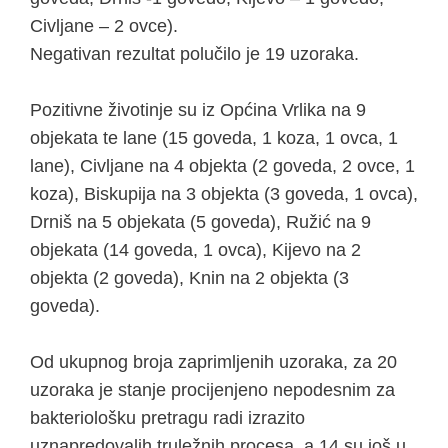
Civljane – 2 ovce).
Negativan rezultat polučilo je 19 uzoraka.
Pozitivne životinje su iz Općina Vrlika na 9
objekata te lane (15 goveda, 1 koza, 1 ovca, 1
lane), Civljane na 4 objekta (2 goveda, 2 ovce, 1
koza), Biskupija na 3 objekta (3 goveda, 1 ovca),
Drniš na 5 objekata (5 goveda), Ružić na 9
objekata (14 goveda, 1 ovca), Kijevo na 2
objekta (2 goveda), Knin na 2 objekta (3
goveda).
Od ukupnog broja zaprimljenih uzoraka, za 20
uzoraka je stanje procijenjeno nepodesnim za
bakteriološku pretragu radi izrazito
uznapredovalih truležnih procesa, a 14 su još u