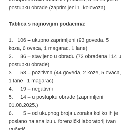
postupku obrade (zaprimljeni 1. kolovoza).
Tablica s najnovijim podacima:
1. 106 – ukupno zaprimljeni (93 goveda, 5
koza, 6 ovaca, 1 magarac, 1 lane)
2. 86 – ⁠stavljeno u obradu (72 obrađena i 14 u
postupku obrade)
3. 53 – pozitivna (44 goveda, 2 koze, 5 ovaca,
1 lane i 1 magarac)
4. 19 – negativni
5. 14 – ⁠u postupku obrade (zaprimljeni
01.08.2025.)
6. 5 – od ukupnog broja uzoraka koliko ih je
poslano na analizu u forenzički laboratorij Ivan
Vučetić