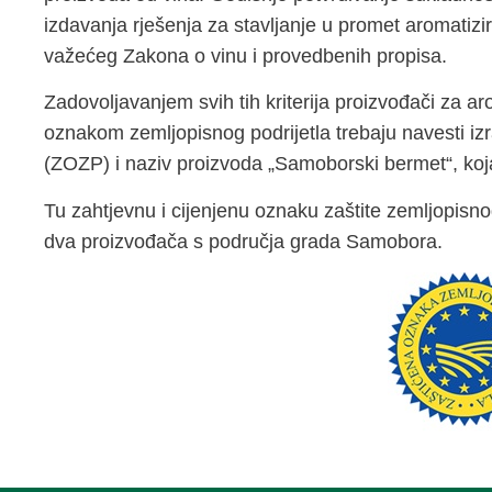
izdavanja rješenja za stavljanje u promet aromatizi
važećeg Zakona o vinu i provedbenih propisa.
Zadovoljavanjem svih tih kriterija proizvođači za a
oznakom zemljopisnog podrijetla trebaju navesti iz
(ZOZP) i naziv proizvoda „Samoborski bermet“, koj
Tu zahtjevnu i cijenjenu oznaku zaštite zemljopisno
dva proizvođača s područja grada Samobora.