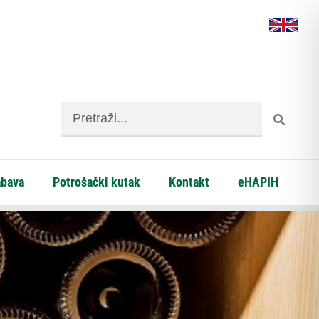
abava
Potrošački kutak
Kontakt
eHAPIH