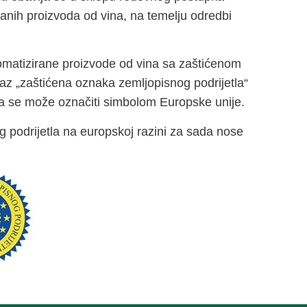
ranih proizvoda od vina, na temelju odredbi
romatizirane proizvode od vina sa zaštićenom
raz „zaštićena oznaka zemljopisnog podrijetla“
a se može označiti simbolom Europske unije.
g podrijetla na europskoj razini za sada nose