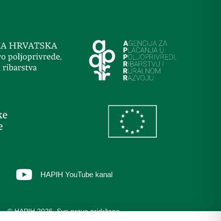
HAPIH YouTube kanal
© HAPIH 2026. Sva prava pridržana