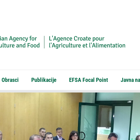
Obrasci
Publikacije
EFSA Focal Point
Javna n