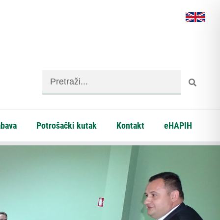
abava
Potrošački kutak
Kontakt
eHAPIH