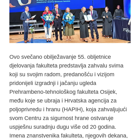
Ovo svečano obilježavanje 55. obljetnice
djelovanja fakulteta predstavlja zahvalu svima
koji su svojim radom, predanošću i vizijom
pridonijeli izgradnji i jačanju ugleda
Prehrambeno-tehnološkog fakulteta Osijek,
među koje se ubraja i Hrvatska agencija za
poljoprivredu i hranu (HAPIH), koja zahvaljujući
svom Centru za sigurnost hrane ostvaruje
uspješnu suradnju dugu više od 20 godina.
Imena znanstvenika fakulteta, njegovih dekana,