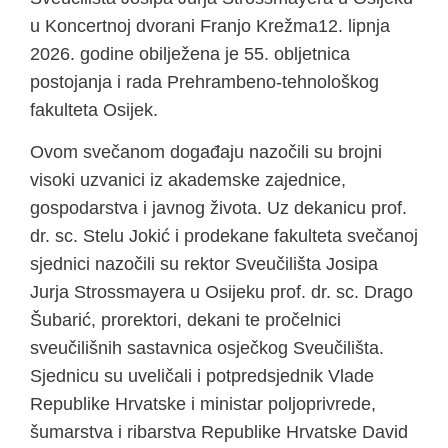
u Koncertnoj dvorani Franjo Krežma12. lipnja
2026. godine obilježena je 55. obljetnica
postojanja i rada Prehrambeno-tehnološkog
fakulteta Osijek.
Ovom svečanom događaju nazočili su brojni
visoki uzvanici iz akademske zajednice,
gospodarstva i javnog života. Uz dekanicu prof.
dr. sc. Stelu Jokić i prodekane fakulteta svečanoj
sjednici nazočili su rektor Sveučilišta Josipa
Jurja Strossmayera u Osijeku prof. dr. sc. Drago
Šubarić, prorektori, dekani te pročelnici
sveučilišnih sastavnica osječkog Sveučilišta.
Sjednicu su uveličali i potpredsjednik Vlade
Republike Hrvatske i ministar poljoprivrede,
šumarstva i ribarstva Republike Hrvatske David