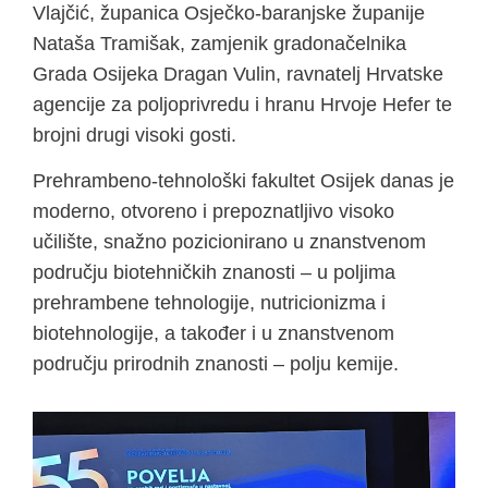
Vlajčić, županica Osječko-baranjske županije
Nataša Tramišak, zamjenik gradonačelnika
Grada Osijeka Dragan Vulin, ravnatelj Hrvatske
agencije za poljoprivredu i hranu Hrvoje Hefer te
brojni drugi visoki gosti.
Prehrambeno-tehnološki fakultet Osijek danas je
moderno, otvoreno i prepoznatljivo visoko
učilište, snažno pozicionirano u znanstvenom
području biotehničkih znanosti – u poljima
prehrambene tehnologije, nutricionizma i
biotehnologije, a također i u znanstvenom
području prirodnih znanosti – polju kemije.