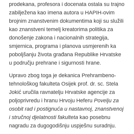
prodekana, profesora i docenata ostala su trajno
zabilježena kao imena autora u HAPIH-ovim
brojnim znanstvenim dokumentima koji su služili
kao znanstveni temelj kreatorima politika za
donošenje zakona i nacionalnih strategija,
smjernica, programa i planova usmjerenih ka
poboljšanju života građana Republike Hrvatske
u području prehrane i sigurnosti hrane.
Upravo zbog toga je dekanica Prehrambeno-
tehnološkog fakulteta Osijek prof. dr. sc. Stela
Jokić uručila ravnatelju Hrvatske agencije za
poljoprivredu i hranu Hrvoju Heferu
Povelju za
osobit rad i postignuća u nastavnoj, znanstvenoj
i stručnoj djelatnosti fakulteta
kao posebnu
nagradu za dugogodišnju uspješnu suradnju.