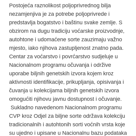
Postojeća raznolikost poljoprivrednog bilja
nezamjenjiva je za potrebe poljoprivrede i
predstavlja bogatstvo i baštinu svake zemlje. S
obzirom na dugu tradiciju voćarske proizvodnje,
autohtone i udomaćene sorte zauzimaju važno
mjesto, iako njihova zastupljenost znatno pada.
Centar za voćarstvo i povrćarstvo sudjeluje u
Nacionalnom programu očuvanja i održive
uporabe biljnih genetskih izvora kojem kroz
aktivnosti identifikacije, prikupljanja, opisivanja i
čuvanja u kolekcijama biljnih genetskih izvora
omogućiti njihovu javnu dostupnost i očuvanje.
Sukladno navedenom Nacionalnom programu
CVP kroz Odjel za biljne sorte održava kolekciju
tradicionalnih i autohtonih sorti voćnih vrsta koje
su ujedno i upisane u Nacionalnu bazu podataka