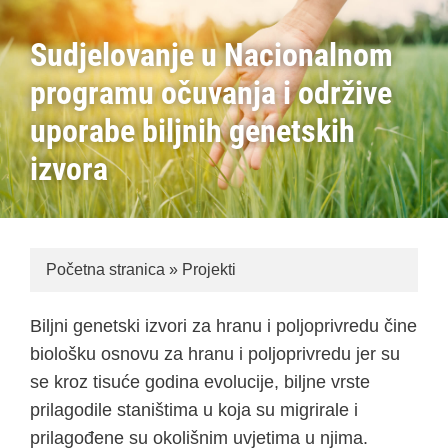
Sudjelovanje u Nacionalnom
programu očuvanja i održive
uporabe biljnih genetskih
izvora
Početna stranica
»
Projekti
Biljni genetski izvori za hranu i poljoprivredu čine
biološku osnovu za hranu i poljoprivredu jer su
se kroz tisuće godina evolucije, biljne vrste
prilagodile staništima u koja su migrirale i
prilagođene su okolišnim uvjetima u njima.