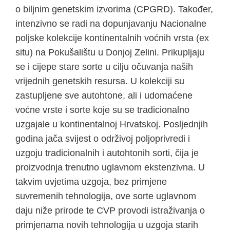
o biljnim genetskim izvorima (CPGRD). Također,
intenzivno se radi na dopunjavanju Nacionalne
poljske kolekcije kontinentalnih voćnih vrsta (ex
situ) na Pokušalištu u Donjoj Zelini. Prikupljaju
se i cijepe stare sorte u cilju očuvanja naših
vrijednih genetskih resursa. U kolekciji su
zastupljene sve autohtone, ali i udomaćene
voćne vrste i sorte koje su se tradicionalno
uzgajale u kontinentalnoj Hrvatskoj. Posljednjih
godina jača svijest o održivoj poljoprivredi i
uzgoju tradicionalnih i autohtonih sorti, čija je
proizvodnja trenutno uglavnom ekstenzivna. U
takvim uvjetima uzgoja, bez primjene
suvremenih tehnologija, ove sorte uglavnom
daju niže prirode te CVP provodi istraživanja o
primjenama novih tehnologija u uzgoja starih