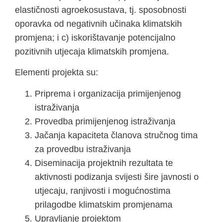
elastičnosti agroekosustava, tj. sposobnosti
oporavka od negativnih učinaka klimatskih
promjena; i c) iskorištavanje potencijalno
pozitivnih utjecaja klimatskih promjena.
Elementi projekta su:
Priprema i organizacija primijenjenog
istraživanja
Provedba primijenjenog istraživanja
Jačanja kapaciteta članova stručnog tima
za provedbu istraživanja
Diseminacija projektnih rezultata te
aktivnosti podizanja svijesti šire javnosti o
utjecaju, ranjivosti i mogućnostima
prilagodbe klimatskim promjenama
Upravljanje projektom