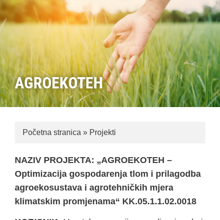
AGROEKOTEH
Početna stranica
»
Projekti
NAZIV PROJEKTA: „
AGROEKOTEH –
Optimizacija gospodarenja tlom i prilagodba
agroekosustava i agrotehničkih mjera
klimatskim promjenama“ KK.05.1.1.02.0018