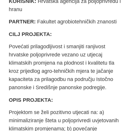
KORISNIK:
Hrvatska agencija za poljoprivredu i
hranu
PARTNER:
Fakultet agrobiotehničkih znanosti
CILJ PROJEKTA:
Povećati prilagodljivost i smanjiti ranjivost
hrvatske poljoprivrede vezano uz utjecaj
klimatskih promjena na plodnost i kvalitetu tla
kroz prijedlog agro-tehničkih mjera te jačanje
kapaciteta za prilagodbu na području Istočno
panonske i Središnje panonske podregije.
OPIS PROJEKTA:
Projektom se želi pozitivno utjecati na: a)
minimaliziranje šteta u poljoprivredi uvjetovanih
klimatskim promjenama; b) povećanje