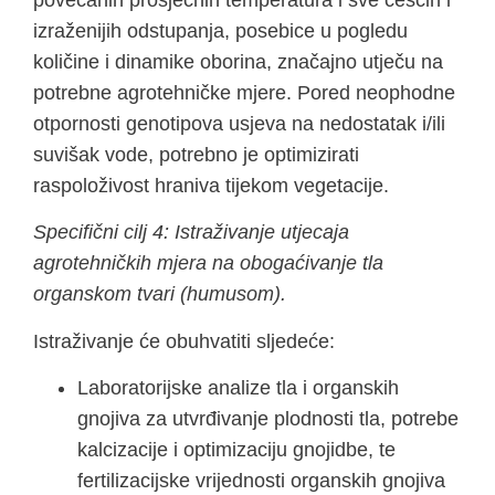
izraženijih odstupanja, posebice u pogledu
količine i dinamike oborina, značajno utječu na
potrebne agrotehničke mjere. Pored neophodne
otpornosti genotipova usjeva na nedostatak i/ili
suvišak vode, potrebno je optimizirati
raspoloživost hraniva tijekom vegetacije.
Specifični cilj 4: Istraživanje utjecaja
agrotehničkih mjera na obogaćivanje tla
organskom tvari (humusom).
Istraživanje će obuhvatiti sljedeće:
Laboratorijske analize tla i organskih
gnojiva za utvrđivanje plodnosti tla, potrebe
kalcizacije i optimizaciju gnojidbe, te
fertilizacijske vrijednosti organskih gnojiva