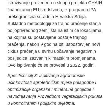
istraživanje provedeno u sklopu projekta CHAIN
financiranog EU sredstvima, iz programa IPA
prekogranična suradnja Hrvatska-Srbija.
Sukladno metodologiji za trajno praćenje stanja
poljoprivrednog zemljišta na istim će lokacijama,
na kojima su postavljene postaje trajnog
praćenja, nakon 9 godina biti uspostavljen novi
ciklus praćenja u svrhu uočavanje negativnih
posljedica izazvanih klimatskim promjenama.
Ovo ispitivanje će se provesti u 2022. godini.
Specifični cilj 3: Ispitivanja agronomske
učinkovitosti agrotehničkih mjera prilagodbe i
optimizacije organske i mineralne gnojidbe i
navodnjavanja Provedbom vegetacijskih pokusa
u kontroliranim i poljskim uvjetima.