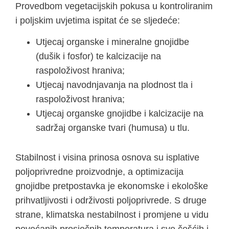
Provedbom vegetacijskih pokusa u kontroliranim
i poljskim uvjetima ispitat će se sljedeće:
Utjecaj organske i mineralne gnojidbe
(dušik i fosfor) te kalcizacije na
raspoloživost hraniva;
Utjecaj navodnjavanja na plodnost tla i
raspoloživost hraniva;
Utjecaj organske gnojidbe i kalcizacije na
sadržaj organske tvari (humusa) u tlu.
Stabilnost i visina prinosa osnova su isplative
poljoprivredne proizvodnje, a optimizacija
gnojidbe pretpostavka je ekonomske i ekološke
prihvatljivosti i održivosti poljoprivrede. S druge
strane, klimatska nestabilnost i promjene u vidu
povećanih prosječnih temperatura i sve češćih i