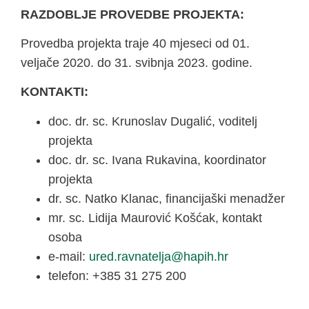
RAZDOBLJE PROVEDBE PROJEKTA:
Provedba projekta traje 40 mjeseci od 01.
veljače 2020. do 31. svibnja 2023. godine.
KONTAKTI:
doc. dr. sc. Krunoslav Dugalić, voditelj
projekta
doc. dr. sc. Ivana Rukavina, koordinator
projekta
dr. sc. Natko Klanac, financijaški menadžer
mr. sc. Lidija Maurović Košćak, kontakt
osoba
e-mail:
@ajletanvar.deru
rh.hipah
telefon: +385 31 275 200