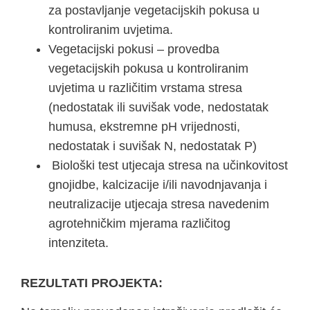
za postavljanje vegetacijskih pokusa u
kontroliranim uvjetima.
Vegetacijski pokusi – provedba
vegetacijskih pokusa u kontroliranim
uvjetima u različitim vrstama stresa
(nedostatak ili suvišak vode, nedostatak
humusa, ekstremne pH vrijednosti,
nedostatak i suvišak N, nedostatak P)
Biološki test utjecaja stresa na učinkovitost
gnojidbe, kalcizacije i/ili navodnjavanja i
neutralizacije utjecaja stresa navedenim
agrotehničkim mjerama različitog
intenziteta.
REZULTATI PROJEKTA: