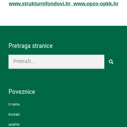
www.strukturnifondovi.hr
,
www.opzo-opkk.hr
Pretraga stranice
Poveznice
O nama
Kontakt
eHAPIH