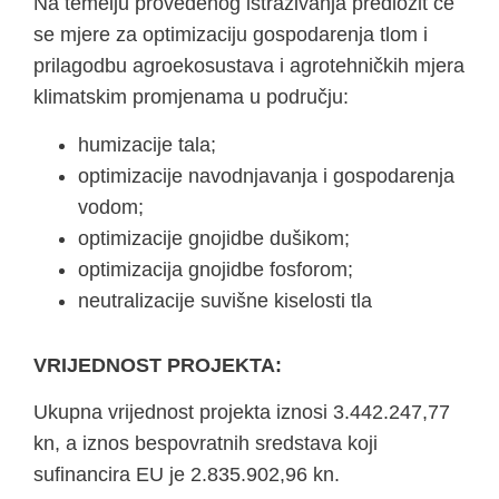
Na temelju provedenog istraživanja predložit će
se mjere za optimizaciju gospodarenja tlom i
prilagodbu agroekosustava i agrotehničkih mjera
klimatskim promjenama u području:
humizacije tala;
optimizacije navodnjavanja i gospodarenja
vodom;
optimizacije gnojidbe dušikom;
optimizacija gnojidbe fosforom;
neutralizacije suvišne kiselosti tla
VRIJEDNOST PROJEKTA:
Ukupna vrijednost projekta iznosi 3.442.247,77
kn, a iznos bespovratnih sredstava koji
sufinancira EU je 2.835.902,96 kn.