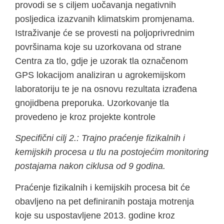
provodi se s ciljem uočavanja negativnih
posljedica izazvanih klimatskim promjenama.
Istraživanje će se provesti na poljoprivrednim
površinama koje su uzorkovana od strane
Centra za tlo, gdje je uzorak tla označenom
GPS lokacijom analiziran u agrokemijskom
laboratoriju te je na osnovu rezultata izrađena
gnojidbena preporuka. Uzorkovanje tla
provedeno je kroz projekte kontrole
Specifični cilj 2.: Trajno praćenje fizikalnih i
kemijskih procesa u tlu na postojećim monitoring
postajama nakon ciklusa od 9 godina.
Praćenje fizikalnih i kemijskih procesa bit će
obavljeno na pet definiranih postaja motrenja
koje su uspostavljene 2013. godine kroz