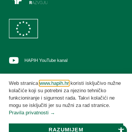
HAPIH YouTube kanal
© HAPIH 2026. Sva prava pridržana
Web stranica
www.hapih.hr
koristi isključivo nužne
kolačiće koji su potrebni za njezino tehničko
funkcioniranje i sigurnost rada. Takvi kolačići ne
mogu se isključiti jer su nužni za rad stranice.
Pravila privatnosti →
RAZUMIJEM