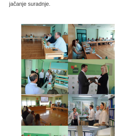
jačanje suradnje.