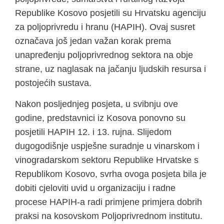
Republike Kosovo posjetili su Hrvatsku agenciju
za poljoprivredu i hranu (HAPIH). Ovaj susret
označava još jedan važan korak prema
unapređenju poljoprivrednog sektora na obje
strane, uz naglasak na jačanju ljudskih resursa i
postojećih sustava.
Nakon posljednjeg posjeta, u svibnju ove
godine, predstavnici iz Kosova ponovno su
posjetili HAPIH 12. i 13. rujna. Slijedom
dugogodišnje uspješne suradnje u vinarskom i
vinogradarskom sektoru Republike Hrvatske s
Republikom Kosovo, svrha ovoga posjeta bila je
dobiti cjeloviti uvid u organizaciju i radne
procese HAPIH-a radi primjene primjera dobrih
praksi na kosovskom Poljoprivrednom institutu.