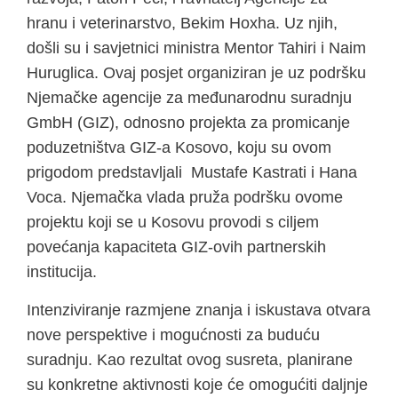
hranu i veterinarstvo, Bekim Hoxha. Uz njih,
došli su i savjetnici ministra Mentor Tahiri i Naim
Huruglica. Ovaj posjet organiziran je uz podršku
Njemačke agencije za međunarodnu suradnju
GmbH (GIZ), odnosno projekta za promicanje
poduzetništva GIZ-a Kosovo, koju su ovom
prigodom predstavljali Mustafe Kastrati i Hana
Voca. Njemačka vlada pruža podršku ovome
projektu koji se u Kosovu provodi s ciljem
povećanja kapaciteta GIZ-ovih partnerskih
institucija.
Intenziviranje razmjene znanja i iskustava otvara
nove perspektive i mogućnosti za buduću
suradnju. Kao rezultat ovog susreta, planirane
su konkretne aktivnosti koje će omogućiti daljnje