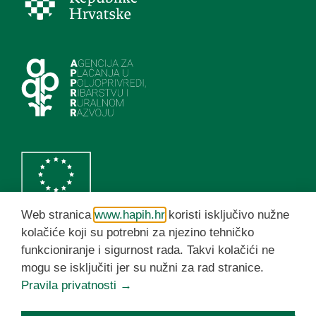
Web stranica
www.hapih.hr
koristi isključivo nužne
kolačiće koji su potrebni za njezino tehničko
funkcioniranje i sigurnost rada. Takvi kolačići ne
HAPIH YouTube kanal
mogu se isključiti jer su nužni za rad stranice.
Pravila privatnosti →
© HAPIH 2026. Sva prava pridržana