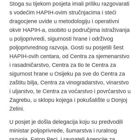
Stoga su tijekom posjeta imali priliku razgovarati
s vodećim HAPIH-ovim stručnjacima i steći
dragocjene uvide u metodologiju i operativni
okvir HAPIH-a, osobito u područjima istraživanja
u poljoprivredi, sigurnosti hrane i održivog
poljoprivrednog razvoja. Gosti su posjetili šest
HAPIH-ovih centara, od Centra za sjemenarstvo
i rasadničarstvo, Centra za tlo te Centra za
sigurnost hrane u Osijeku pa sve do Centra za
zaštitu bilja, Centra za vinogradarstvo, vinarstvo
i uljarstvo, te Centra za voćarstvo i povrćarstvo u
Zagrebu, u sklopu kojega i pokušalište u Donjoj
Zelini.
U posjet je došla delegacija koju su predvodili
ministar poljoprivrede, šumarstva i ruralnog
razvoja, Faton Peci, i ravnatelj Agencije za