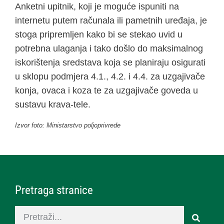
Anketni upitnik, koji je moguće ispuniti na
internetu putem računala ili pametnih uređaja, je
stoga pripremljen kako bi se stekao uvid u
potrebna ulaganja i tako došlo do maksimalnog
iskorištenja sredstava koja se planiraju osigurati
u sklopu podmjera 4.1., 4.2. i 4.4. za uzgajivače
konja, ovaca i koza te za uzgajivače goveda u
sustavu krava-tele.
Izvor foto: Ministarstvo poljoprivrede
Pretraga stranice