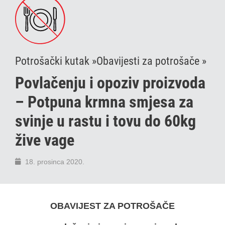
Potrošački kutak »
Obavijesti za potrošače »
Povlačenju i opoziv proizvoda
– Potpuna krmna smjesa za
svinje u rastu i tovu do 60kg
žive vage
18. prosinca 2020.
OBAVIJEST ZA POTROŠAČE