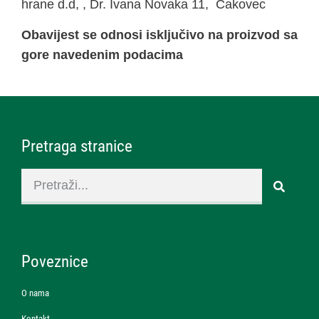
hrane d.d, , Dr. Ivana Novaka 11, Čakovec
Obavijest se odnosi isključivo na proizvod sa
gore navedenim podacima
Pretraga stranice
Poveznice
O nama
Kontakt