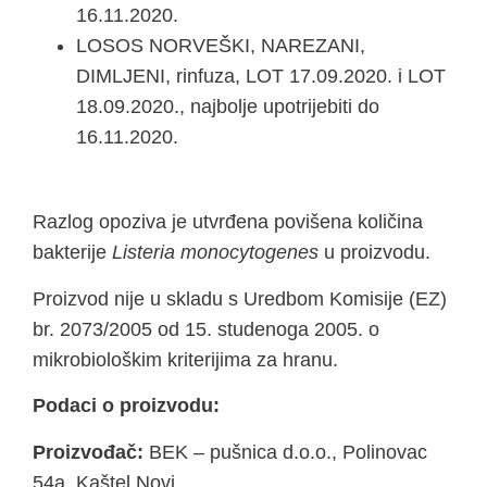
16.11.2020.
LOSOS NORVEŠKI, NAREZANI,
DIMLJENI, rinfuza, LOT 17.09.2020. i LOT
18.09.2020., najbolje upotrijebiti do
16.11.2020.
Razlog opoziva je utvrđena povišena količina
bakterije
Listeria monocytogenes
u proizvodu.
Proizvod nije u skladu s Uredbom Komisije (EZ)
br. 2073/2005 od 15. studenoga 2005. o
mikrobiološkim kriterijima za hranu.
Podaci o proizvodu:
Proizvođač:
BEK – pušnica d.o.o., Polinovac
54a, Kaštel Novi