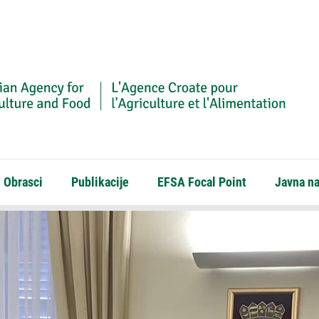
Obrasci
Publikacije
EFSA Focal Point
Javna n