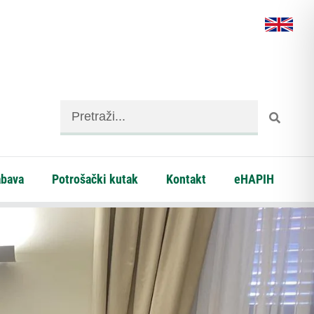
abava
Potrošački kutak
Kontakt
eHAPIH