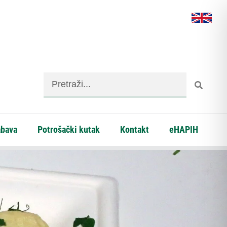
abava
Potrošački kutak
Kontakt
eHAPIH