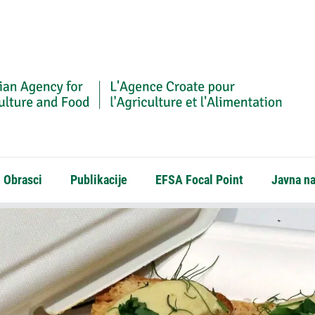
Obrasci
Publikacije
EFSA Focal Point
Javna n