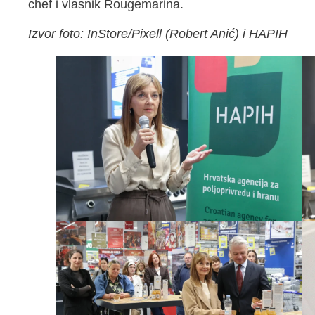
chef i vlasnik Rougemarina.
Izvor foto: InStore/Pixell (Robert Anić) i HAPIH