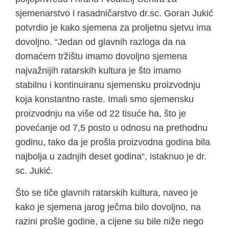
sjemenarstvo i rasadničarstvo dr.sc. Goran Jukić
potvrdio je kako sjemena za proljetnu sjetvu ima
dovoljno. “Jedan od glavnih razloga da na
domaćem tržištu imamo dovoljno sjemena
najvažnijih ratarskih kultura je što imamo
stabilnu i kontinuiranu sjemensku proizvodnju
koja konstantno raste. Imali smo sjemensku
proizvodnju na više od 22 tisuće ha, što je
povećanje od 7,5 posto u odnosu na prethodnu
godinu, tako da je prošla proizvodna godina bila
najbolja u zadnjih deset godina“, istaknuo je dr.
sc. Jukić.
Što se tiče glavnih ratarskih kultura, naveo je
kako je sjemena jarog ječma bilo dovoljno, na
razini prošle godine, a cijene su bile niže nego