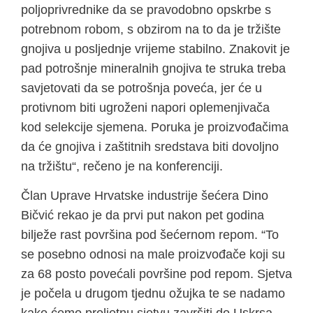
poljoprivrednike da se pravodobno opskrbe s
potrebnom robom, s obzirom na to da je tržište
gnojiva u posljednje vrijeme stabilno. Znakovit je
pad potrošnje mineralnih gnojiva te struka treba
savjetovati da se potrošnja poveća, jer će u
protivnom biti ugroženi napori oplemenjivača
kod selekcije sjemena. Poruka je proizvođačima
da će gnojiva i zaštitnih sredstava biti dovoljno
na tržištu“, rečeno je na konferenciji.
Član Uprave Hrvatske industrije šećera Dino
Bičvić rekao je da prvi put nakon pet godina
bilježe rast površina pod šećernom repom. “To
se posebno odnosi na male proizvođače koji su
za 68 posto povećali površine pod repom. Sjetva
je počela u drugom tjednu ožujka te se nadamo