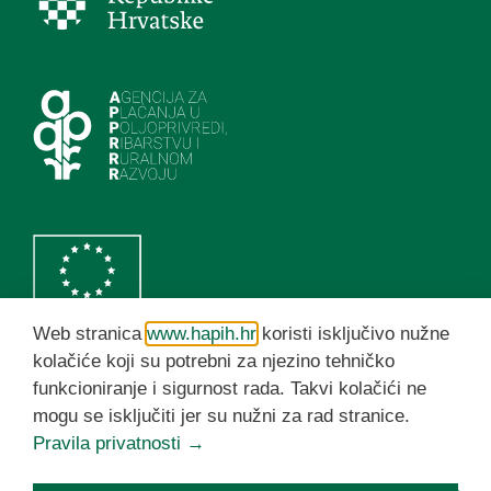
Web stranica
www.hapih.hr
koristi isključivo nužne
kolačiće koji su potrebni za njezino tehničko
funkcioniranje i sigurnost rada. Takvi kolačići ne
HAPIH YouTube kanal
mogu se isključiti jer su nužni za rad stranice.
Pravila privatnosti →
© HAPIH 2026. Sva prava pridržana