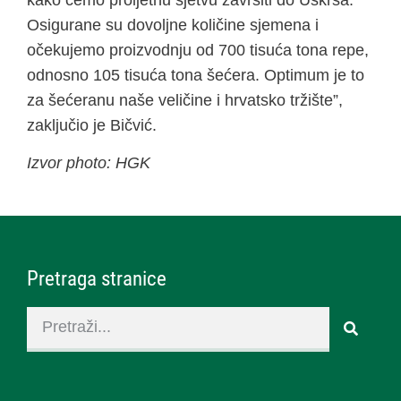
kako ćemo proljetnu sjetvu završiti do Uskrsa.
Osigurane su dovoljne količine sjemena i
očekujemo proizvodnju od 700 tisuća tona repe,
odnosno 105 tisuća tona šećera. Optimum je to
za šećeranu naše veličine i hrvatsko tržište”,
zaključio je Bičvić.
Izvor photo: HGK
Pretraga stranice