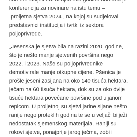
konferencija za novinare na istu temu –
proljetna sjetva 2024., na kojoj su sudjelovali
predstavnici institucija i tvrtki iz sektora
poljoprivrede.
„Jesenska je sjetva bila na razini 2020. godine,
što je nešto manje sjetvenih površina nego
2022. i 2023. Naše su poljoprivrednike
demotivirale manje otkupne cijene. Pšenica je
prošle jeseni zasijana na oko 140 tisuća hektara,
ječam na 60 tisuća hektara, dok su za oko dvije
tisuće hektara povećane površine pod uljanom
repicom. U proljetnoj su sjetvi jarine sijane nešto
ranije nego proteklih godina te se u veljači bilježi
nedostatak sjemenskog materijala. Raniji su
rokovi sjetve, ponajprije jarog ječma, zobi i